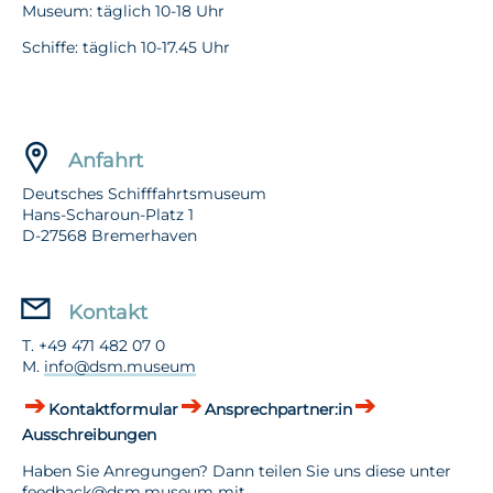
Museum: täglich 10-18 Uhr
Schiffe: täglich 10-17.45 Uhr
Anfahrt
Deutsches Schifffahrtsmuseum
Hans-Scharoun-Platz 1
D-27568 Bremerhaven
Kontakt
T. +49 471 482 07 0
M.
info@dsm.museum
Kontaktformular
Ansprechpartner:in
Ausschreibungen
Haben Sie Anregungen? Dann teilen Sie uns diese unter
feedback@dsm.museum
mit.