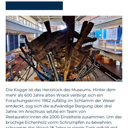
-
Die Kogge ist das Herzstück des Museums. Hinter dem
mehr als 600 Jahre alten Wrack verbirgt sich ein
Forschungskrimi: 1962 zufällig im Schlamm der Weser
entdeckt, zog sich die aufwändige Bergung über drei
Jahre. Im Anschluss setzte ein Team von
Restaurator:innen die 2000 Einzelteile zusammen. Um das
brüchige Eichenholz vorm Schrumpfen zu bewahren,
schwamm das Wrack 18 Jahre in einem Tank gefüllt mit