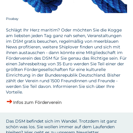
Pixabay
Schlägt Ihr Herz maritim? Oder möchten Sie die Kogge
am liebsten jeden Tag ganz nah sehen, Veranstaltungen
im DSM gratis besuchen, regelmäßig von meerblauen
News profitieren, weitere Shiplover finden und sich mit
ihnen austauschen - dann könnte eine Mitgliedschaft im
Förderverein des DSM für Sie genau das Richtige sein. Für
einen Jahresbeitrag von 35 Euro werden Sie Teil einer der
größten Fördergesellschaften für eine kulturelle
Einrichtung in der Bundesrepublik Deutschland. Bisher
zählt der Verein rund 1500 Freundinnen und Freunde -
werden Sie Teil davon. Informieren Sie sich über Ihre
Vorteile.
Infos zum Förderverein
Das DSM befindet sich im Wandel. Trotzdem ist ganz
schön was los. Sie wollen immer auf dem Laufenden
bleiben? Hier geht es zu unserem Newsletter.