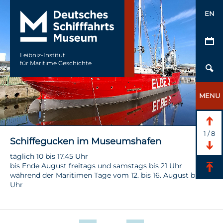
EN
Leibniz-Institut
für Maritime Geschichte
MENU
1
/
8
Schiffegucken im Museumshafen
täglich 10 bis 17.45 Uhr
bis Ende August freitags und samstags bis 21 Uhr
während der Maritimen Tage vom 12. bis 16. August bis 21
Uhr