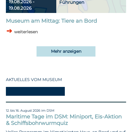
19.08.2026 -
Führungen
19.08.2026
Museum am Mittag: Tiere an Bord
weiterlesen
Mehr anzeigen
AKTUELLES VOM MUSEUM
-
12. bis 16. August 2026 im DSM
Maritime Tage im DSM: Miniport, Eis-Aktion
& Schiffsbohrwurmquiz
Volles Programm im klimatisierten Haus, an Bord und auf