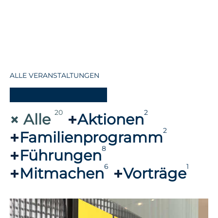
ALLE VERANSTALTUNGEN
-
20
2
Alle
Aktionen
2
Familienprogramm
8
Führungen
6
1
Mitmachen
Vorträge