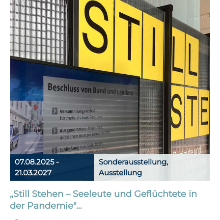
07.08.2025 -
Sonderausstellung,
21.03.2027
Ausstellung
„Still Stehen – Seeleute und Geflüchtete in
der Pandemie"…