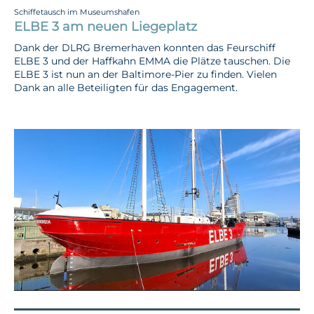
Schiffetausch im Museumshafen
ELBE 3 am neuen Liegeplatz
Dank der DLRG Bremerhaven konnten das Feurschiff
ELBE 3 und der Haffkahn EMMA die Plätze tauschen. Die
ELBE 3 ist nun an der Baltimore-Pier zu finden. Vielen
Dank an alle Beteiligten für das Engagement.