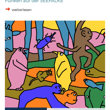
Funken auf der SEEFALKE
weiterlesen