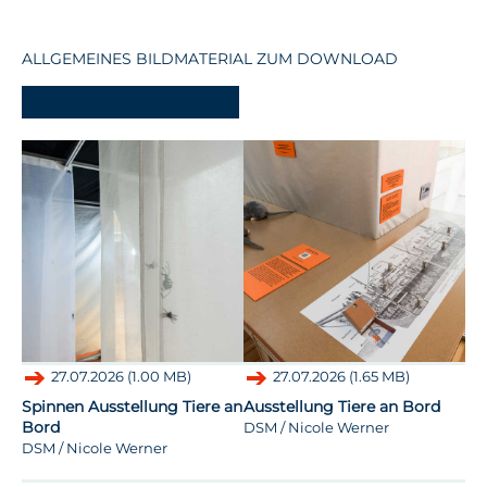
ALLGEMEINES BILDMATERIAL ZUM DOWNLOAD
-
27.07.2026 (1.00 MB)
27.07.2026 (1.65 MB)
Spinnen Ausstellung Tiere an
Ausstellung Tiere an Bord
Au
Bord
DSM / Nicole Werner
DSM / Nicole Werner