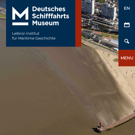
EN
Leibniz-Institut
für Maritime Geschichte
MENU