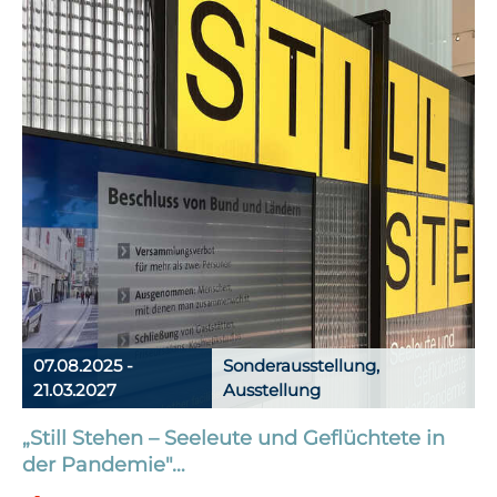
07.08.2025 -
Sonderausstellung,
21.03.2027
Ausstellung
„Still Stehen – Seeleute und Geflüchtete in
der Pandemie"…