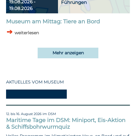
19.08.2026 -
Führungen
19.08.2026
Museum am Mittag: Tiere an Bord
weiterlesen
Mehr anzeigen
AKTUELLES VOM MUSEUM
-
12. bis 16. August 2026 im DSM
Maritime Tage im DSM: Miniport, Eis-Aktion
& Schiffsbohrwurmquiz
Volles Programm im klimatisierten Haus, an Bord und auf