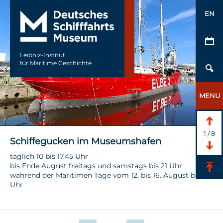
EN
Leibniz-Institut
für Maritime Geschichte
MENU
1
/
8
Schiffegucken im Museumshafen
täglich 10 bis 17.45 Uhr
bis Ende August freitags und samstags bis 21 Uhr
während der Maritimen Tage vom 12. bis 16. August bis 21
Uhr