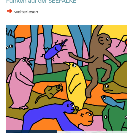
Funken auf der SEEFALKE
weiterlesen