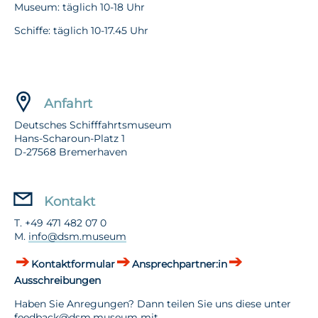
Museum: täglich 10-18 Uhr
Schiffe: täglich 10-17.45 Uhr
Anfahrt
Deutsches Schifffahrtsmuseum
Hans-Scharoun-Platz 1
D-27568 Bremerhaven
Kontakt
T. +49 471 482 07 0
M.
info@dsm.museum
Kontaktformular
Ansprechpartner:in
Ausschreibungen
Haben Sie Anregungen? Dann teilen Sie uns diese unter
feedback@dsm.museum
mit.