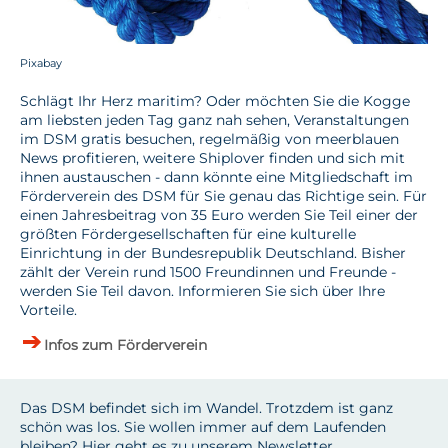
Pixabay
Schlägt Ihr Herz maritim? Oder möchten Sie die Kogge
am liebsten jeden Tag ganz nah sehen, Veranstaltungen
im DSM gratis besuchen, regelmäßig von meerblauen
News profitieren, weitere Shiplover finden und sich mit
ihnen austauschen - dann könnte eine Mitgliedschaft im
Förderverein des DSM für Sie genau das Richtige sein. Für
einen Jahresbeitrag von 35 Euro werden Sie Teil einer der
größten Fördergesellschaften für eine kulturelle
Einrichtung in der Bundesrepublik Deutschland. Bisher
zählt der Verein rund 1500 Freundinnen und Freunde -
werden Sie Teil davon. Informieren Sie sich über Ihre
Vorteile.
Infos zum Förderverein
Das DSM befindet sich im Wandel. Trotzdem ist ganz
schön was los. Sie wollen immer auf dem Laufenden
bleiben? Hier geht es zu unserem Newsletter.