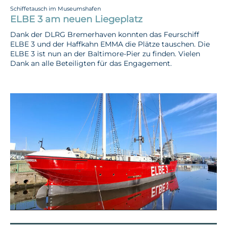
Schiffetausch im Museumshafen
ELBE 3 am neuen Liegeplatz
Dank der DLRG Bremerhaven konnten das Feurschiff
ELBE 3 und der Haffkahn EMMA die Plätze tauschen. Die
ELBE 3 ist nun an der Baltimore-Pier zu finden. Vielen
Dank an alle Beteiligten für das Engagement.