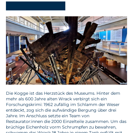
-
Die Kogge ist das Herzstück des Museums. Hinter dem
mehr als 600 Jahre alten Wrack verbirgt sich ein
Forschungskrimi: 1962 zufällig im Schlamm der Weser
entdeckt, zog sich die aufwändige Bergung über drei
Jahre. Im Anschluss setzte ein Team von
Restaurator:innen die 2000 Einzelteile zusammen. Um das
brüchige Eichenholz vorm Schrumpfen zu bewahren,
schwamm das Wrack 18 Jahre in einem Tank gefüllt mit