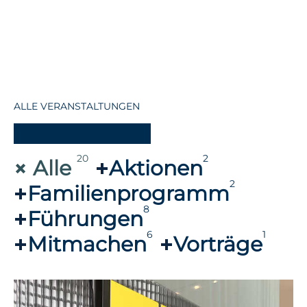
ALLE VERANSTALTUNGEN
-
20
2
Alle
Aktionen
2
Familienprogramm
8
Führungen
6
1
Mitmachen
Vorträge