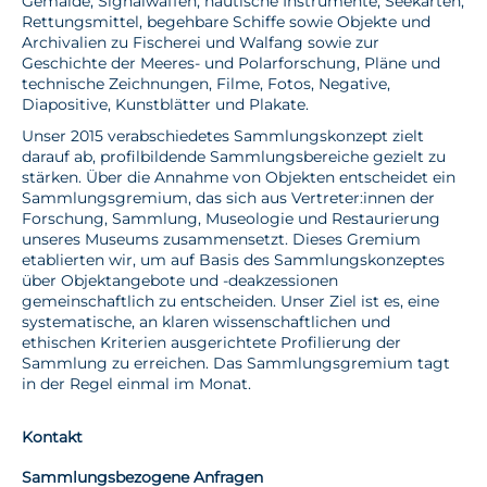
Gemälde, Signalwaffen, nautische Instrumente, Seekarten,
Rettungsmittel, begehbare Schiffe sowie Objekte und
Archivalien zu Fischerei und Walfang sowie zur
Geschichte der Meeres- und Polarforschung, Pläne und
technische Zeichnungen, Filme, Fotos, Negative,
Diapositive, Kunstblätter und Plakate.
Unser 2015 verabschiedetes Sammlungskonzept zielt
darauf ab, profilbildende Sammlungsbereiche gezielt zu
stärken. Über die Annahme von Objekten entscheidet ein
Sammlungsgremium, das sich aus Vertreter:innen der
Forschung, Sammlung, Museologie und Restaurierung
unseres Museums zusammensetzt. Dieses Gremium
etablierten wir, um auf Basis des Sammlungskonzeptes
über Objektangebote und -deakzessionen
gemeinschaftlich zu entscheiden. Unser Ziel ist es, eine
systematische, an klaren wissenschaftlichen und
ethischen Kriterien ausgerichtete Profilierung der
Sammlung zu erreichen. Das Sammlungsgremium tagt
in der Regel einmal im Monat.
Kontakt
Sammlungsbezogene Anfragen