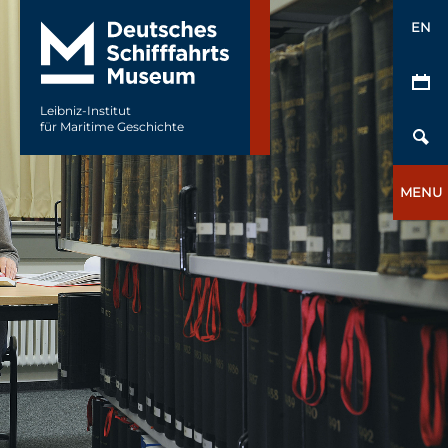
EN
Leibniz-Institut
für Maritime Geschichte
MENU