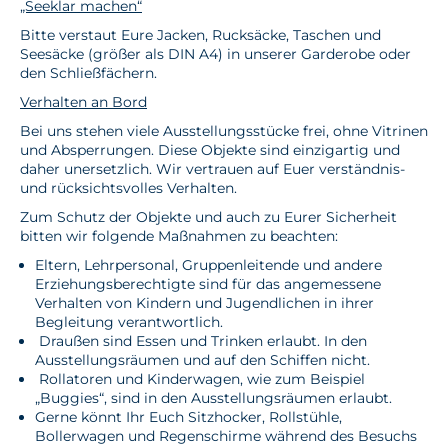
„Seeklar machen“
Bitte verstaut Eure Jacken, Rucksäcke, Taschen und
Seesäcke (größer als DIN A4) in unserer Garderobe oder
den Schließfächern.
Verhalten an Bord
Bei uns stehen viele Ausstellungsstücke frei, ohne Vitrinen
und Absperrungen. Diese Objekte sind einzigartig und
daher unersetzlich. Wir vertrauen auf Euer verständnis-
und rücksichtsvolles Verhalten.
Zum Schutz der Objekte und auch zu Eurer Sicherheit
bitten wir folgende Maßnahmen zu beachten:
Eltern, Lehrpersonal, Gruppenleitende und andere
Erziehungsberechtigte sind für das angemessene
Verhalten von Kindern und Jugendlichen in ihrer
Begleitung verantwortlich.
Draußen sind Essen und Trinken erlaubt. In den
Ausstellungsräumen und auf den Schiffen nicht.
Rollatoren und Kinderwagen, wie zum Beispiel
„Buggies“, sind in den Ausstellungsräumen erlaubt.
Gerne könnt Ihr Euch Sitzhocker, Rollstühle,
Bollerwagen und Regenschirme während des Besuchs