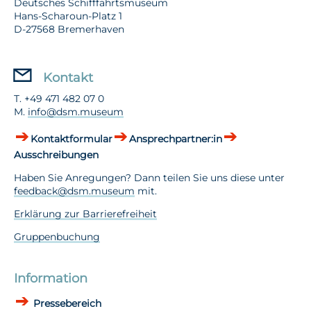
Deutsches Schifffahrtsmuseum
Hans-Scharoun-Platz 1
D-27568 Bremerhaven
Kontakt
T. +49 471 482 07 0
M.
info@dsm.museum
Kontaktformular
Ansprechpartner:in
Ausschreibungen
Haben Sie Anregungen? Dann teilen Sie uns diese unter
feedback@dsm.museum
mit.
Erklärung zur Barrierefreiheit
Gruppenbuchung
Information
Pressebereich