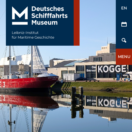
EN
Leibniz-Institut
für Maritime Geschichte
MENU