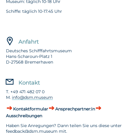
Museum: täglich 10-18 Uhr
Schiffe: täglich 10-17.45 Uhr
Anfahrt
Deutsches Schifffahrtsmuseum
Hans-Scharoun-Platz 1
D-27568 Bremerhaven
Kontakt
T. +49 471 482 07 0
M.
info@dsm.museum
Kontaktformular
Ansprechpartner:in
Ausschreibungen
Haben Sie Anregungen? Dann teilen Sie uns diese unter
feedback@dsm.museum
mit.