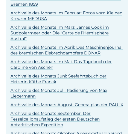
Bremen 1859
Archivalie des Monats im Februar: Fotos vom Kleinen
Kreuzer MEDUSA
Archivalie des Monats im März: James Cook im
Südpolarmeer oder Die "Carte de l‘Hémisphère
Austral"
Archivalie des Monats im April: Das Maschinenjournal
des bremischen Eisbrechdampfers DONAR
Archivalie des Monats im Mai: Das Tagebuch der
Caroline von Aschen
Archivalie des Monats Juni: Seefahrtsbuch der
Heizerin Käthe Franck
Archivalie des Monats Juli: Radierung von Max
Liebermann
Archivalie des Monats August: Generalplan der RAU IX
Archivalie des Monats September: Der
Fesselballonaufstieg der ersten Deutschen
Antarktischen Expedition
Archivalie des Monats Oktober: Speisekarte von Bord