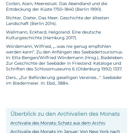
Corbin, Alain, Meereslust. Das Abendland und die
Entdeckung der Küste 1750­–1840 (Berlin 1990).
Richter, Dieter, Das Meer. Geschichte der ältesten
Landschaft (Berlin 2014).
Wallmann, Eckhard, Helgoland. Eine deutsche
Kulturgeschichte (Hamburg 2017).
Wördemann, Wilfried, „…was nie genug empfohlen
werden kann“. Zu den Anfängen des Seebädertourismus.
In: Etta Bengen/Wilfried Wördemann (Hrsg.), Badeleben.
Zur Geschichte der Seebäder in Friesland. Kataloge und
Schriften des Schlossmuseums 6 (Oldenburg 1992) 13­37.
Ders., „Zur Beförderung geselligen Vereines…“. Seebäder
im Biedermeier. In: Ebd., 38­84.
Überblick zu den Archivalien des Monats
Archivalie des Monats: Schatz aus dem Archiv
Archivalie des Monats im Januar: Von New York nach