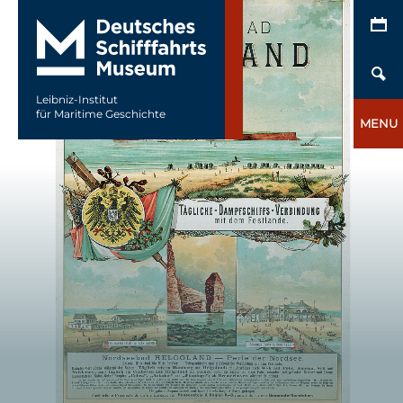
Leibniz-Institut
für Maritime Geschichte
MENU