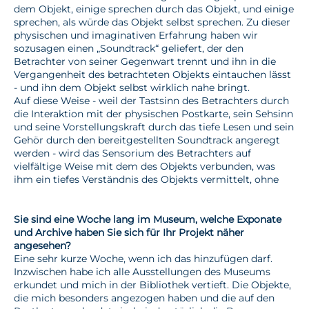
dem Objekt, einige sprechen durch das Objekt, und einige
sprechen, als würde das Objekt selbst sprechen. Zu dieser
physischen und imaginativen Erfahrung haben wir
sozusagen einen „Soundtrack“ geliefert, der den
Betrachter von seiner Gegenwart trennt und ihn in die
Vergangenheit des betrachteten Objekts eintauchen lässt
- und ihn dem Objekt selbst wirklich nahe bringt.
Auf diese Weise - weil der Tastsinn des Betrachters durch
die Interaktion mit der physischen Postkarte, sein Sehsinn
und seine Vorstellungskraft durch das tiefe Lesen und sein
Gehör durch den bereitgestellten Soundtrack angeregt
werden - wird das Sensorium des Betrachters auf
vielfältige Weise mit dem des Objekts verbunden, was
ihm ein tiefes Verständnis des Objekts vermittelt, ohne
Sie sind eine Woche lang im Museum, welche Exponate
und Archive haben Sie sich für Ihr Projekt näher
angesehen?
Eine sehr kurze Woche, wenn ich das hinzufügen darf.
Inzwischen habe ich alle Ausstellungen des Museums
erkundet und mich in der Bibliothek vertieft. Die Objekte,
die mich besonders angezogen haben und die auf den