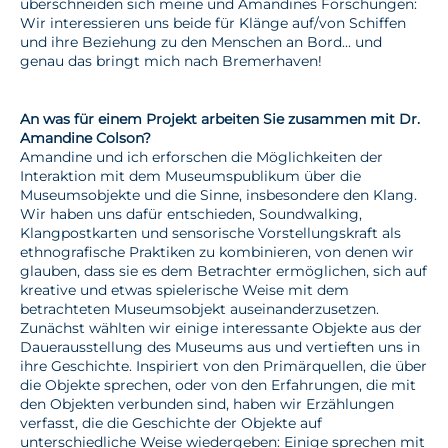
überschneiden sich meine und Amandines Forschungen:
Wir interessieren uns beide für Klänge auf/von Schiffen
und ihre Beziehung zu den Menschen an Bord... und
genau das bringt mich nach Bremerhaven!
An was für einem Projekt arbeiten Sie zusammen mit Dr.
Amandine Colson?
Amandine und ich erforschen die Möglichkeiten der
Interaktion mit dem Museumspublikum über die
Museumsobjekte und die Sinne, insbesondere den Klang.
Wir haben uns dafür entschieden, Soundwalking,
Klangpostkarten und sensorische Vorstellungskraft als
ethnografische Praktiken zu kombinieren, von denen wir
glauben, dass sie es dem Betrachter ermöglichen, sich auf
kreative und etwas spielerische Weise mit dem
betrachteten Museumsobjekt auseinanderzusetzen.
Zunächst wählten wir einige interessante Objekte aus der
Dauerausstellung des Museums aus und vertieften uns in
ihre Geschichte. Inspiriert von den Primärquellen, die über
die Objekte sprechen, oder von den Erfahrungen, die mit
den Objekten verbunden sind, haben wir Erzählungen
verfasst, die die Geschichte der Objekte auf
unterschiedliche Weise wiedergeben: Einige sprechen mit