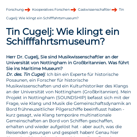
Forschung
Kooperatives Forschen
Gastwissenschaftler
Tin
Cugelj: Wie klingt ein Schifffahrtsmuseum?
Tin Cugelj: Wie klingt ein
Schifffahrtsmuseum?
Herr Dr. Cugelj, Sie sind Musikwissenschaftler an der
Universität von Nottingham in Großbritannien. Was führt
Sie ins Maritime Museum?
Dr. des. Tin Cugelj
: Ich bin ein Experte für historische
Posaunen, ein Forscher für historische
Musikwissenschaften und ein Kulturhistoriker des Klangs
an der Universität von Nottingham (Großbritannien). Mein
Projekt in Nottingham (SOUNDSHIP) befasst sich mit der
Frage, wie Klang und Musik die Gemeinschaftsdynamik an
Bord frühneuzeitlicher Pilgerschiffe beeinflusst haben -
kurz gesagt, wie Klang temporäre multinationale
Gemeinschaften an Bord von Schiffen geschaffen,
erhalten und wieder aufgelöst hat - aber auch, was die
Reisenden gesungen und gespielt haben! Genau hier