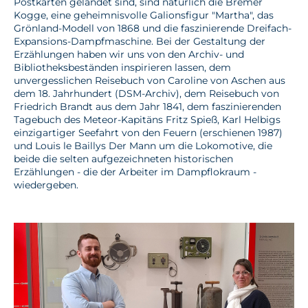
Postkarten gelandet sind, sind natürlich die Bremer
Kogge, eine geheimnisvolle Galionsfigur "Martha", das
Grönland-Modell von 1868 und die faszinierende Dreifach-
Expansions-Dampfmaschine. Bei der Gestaltung der
Erzählungen haben wir uns von den Archiv- und
Bibliotheksbeständen inspirieren lassen, dem
unvergesslichen Reisebuch von Caroline von Aschen aus
dem 18. Jahrhundert (DSM-Archiv), dem Reisebuch von
Friedrich Brandt aus dem Jahr 1841, dem faszinierenden
Tagebuch des Meteor-Kapitäns Fritz Spieß, Karl Helbigs
einzigartiger Seefahrt von den Feuern (erschienen 1987)
und Louis le Baillys Der Mann um die Lokomotive, die
beide die selten aufgezeichneten historischen
Erzählungen - die der Arbeiter im Dampflokraum -
wiedergeben.