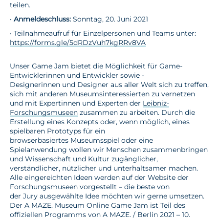
teilen.
•
Anmeldeschluss:
Sonntag, 20. Juni 2021
• Teilnahmeaufruf für Einzelpersonen und Teams unter:
https://forms.gle/5dRDzVuh7kgRRv8VA
Unser Game Jam bietet die Möglichkeit für Game-
Entwicklerinnen und Entwickler sowie -
Designerinnen und Designer aus aller Welt sich zu treffen,
sich mit anderen Museumsinteressierten zu vernetzen
und mit Expertinnen und Experten der
Leibniz-
Forschungsmuseen
zusammen zu arbeiten. Durch die
Erstellung eines Konzepts oder, wenn möglich, eines
spielbaren Prototyps für ein
browserbasiertes Museumsspiel oder eine
Spielanwendung wollen wir Menschen zusammenbringen
und Wissenschaft und Kultur zugänglicher,
verständlicher, nützlicher und unterhaltsamer machen.
Alle eingereichten Ideen werden auf der Website der
Forschungsmuseen vorgestellt – die beste von
der Jury ausgewählte Idee möchten wir gerne umsetzen.
Der A MAZE. Museum Online Game Jam ist Teil des
offiziellen Programms von A MAZE. / Berlin 2021 – 10.