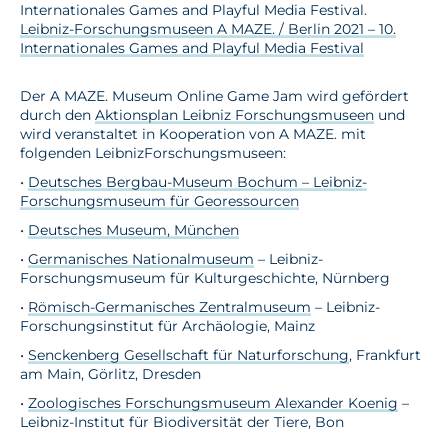
Internationales Games and Playful Media Festival.
Leibniz-Forschungsmuseen A MAZE. / Berlin 2021 – 10.
Internationales Games and Playful Media Festival
Der A MAZE. Museum Online Game Jam wird gefördert
durch den
Aktionsplan Leibniz Forschungsmuseen
und
wird veranstaltet in Kooperation von A MAZE. mit
folgenden LeibnizForschungsmuseen:
•
Deutsches Bergbau-Museum Bochum – Leibniz-
Forschungsmuseum für Georessourcen
•
Deutsches Museum, München
•
Germanisches Nationalmuseum
– Leibniz-
Forschungsmuseum für Kulturgeschichte, Nürnberg
•
Römisch-Germanisches Zentralmuseum
– Leibniz-
Forschungsinstitut für Archäologie, Mainz
•
Senckenberg Gesellschaft für Naturforschung
, Frankfurt
am Main, Görlitz, Dresden
•
Zoologisches Forschungsmuseum Alexander Koenig
–
Leibniz-Institut für Biodiversität der Tiere, Bon