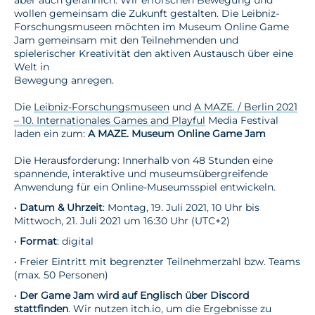
wollen gemeinsam die Zukunft gestalten. Die Leibniz-
Forschungsmuseen möchten im Museum Online Game
Jam gemeinsam mit den Teilnehmenden und
spielerischer Kreativität den aktiven Austausch über eine
Welt in
Bewegung anregen.
Die
Leibniz-Forschungsmuseen
und
A MAZE. / Berlin 2021
– 10. Internationales Games and Playful
Media Festival
laden ein zum:
A MAZE. Museum Online Game Jam
Die Herausforderung: Innerhalb von 48 Stunden eine
spannende, interaktive und museumsübergreifende
Anwendung für ein Online-Museumsspiel entwickeln.
•
Datum & Uhrzeit
: Montag, 19. Juli 2021, 10 Uhr bis
Mittwoch, 21. Juli 2021 um 16:30 Uhr (UTC+2)
•
Format
: digital
• Freier Eintritt mit begrenzter Teilnehmerzahl bzw. Teams
(max. 50 Personen)
•
Der Game Jam wird auf Englisch über Discord
stattfinden
. Wir nutzen itch.io, um die Ergebnisse zu