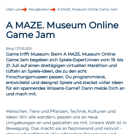
Über uns
Neuigkeiten
A MAZE. Museum Online Game Jam
A MAZE. Museum Online
Game Jam
Blog | 27.05.2021
Game trifft Museum: Beim A MAZE. Museum Online
Game Jam begeben sich Spiele-Expert:innen vom 19. bis
21. Juli auf einen dreitägigen virtuellen Marathon und
tüfteln an Spiele-Ideen, die zu den acht
Forschungsmuseen passen. Du programmierst,
entwickelst und designst Spiele und steckst voller Ideen
für ein spannendes Wissens-Game? Dann melde Dich an
und mach mit.
Menschen, Tiere und Pflanzen, Technik, Kulturen und
Ideen: Wir alle wandern, passen uns an neue
Umgebungen an und gestalten sie mit. Unsere Welt ist in
Bewegung. Das macht sie so faszinierend und reizvoll -
aber auch gefährlich. Wir erforschen Bewegung und