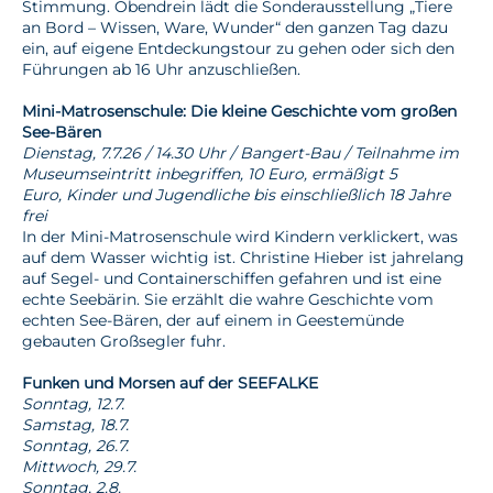
Stimmung. Obendrein lädt die Sonderausstellung „Tiere
an Bord – Wissen, Ware, Wunder“ den ganzen Tag dazu
ein, auf eigene Entdeckungstour zu gehen oder sich den
Führungen ab 16 Uhr anzuschließen.
Mini-Matrosenschule: Die kleine Geschichte vom großen
See-Bären
Dienstag, 7.7.26 / 14.30 Uhr / Bangert-Bau / Teilnahme im
Museumseintritt inbegriffen, 10 Euro, ermäßigt 5
Euro, Kinder und Jugendliche bis einschließlich 18 Jahre
frei
In der Mini-Matrosenschule wird Kindern verklickert, was
auf dem Wasser wichtig ist. Christine Hieber ist jahrelang
auf Segel- und Containerschiffen gefahren und ist eine
echte Seebärin. Sie erzählt die wahre Geschichte vom
echten See-Bären, der auf einem in Geestemünde
gebauten Großsegler fuhr.
Funken und Morsen auf der SEEFALKE
Sonntag, 12.7.
Samstag, 18.7.
Sonntag, 26.7.
Mittwoch, 29.7.
Sonntag, 2.8.