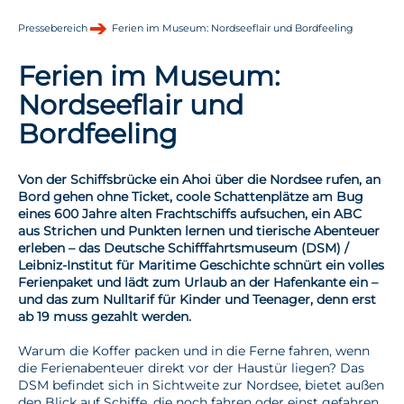
Pressebereich
Ferien im Museum: Nordseeflair und Bordfeeling
Ferien im Museum:
Nordseeflair und
Bordfeeling
Von der Schiffsbrücke ein Ahoi über die Nordsee rufen, an
Bord gehen ohne Ticket, coole Schattenplätze am Bug
eines 600 Jahre alten Frachtschiffs aufsuchen, ein ABC
aus Strichen und Punkten lernen und tierische Abenteuer
erleben – das Deutsche Schifffahrtsmuseum (DSM) /
Leibniz-Institut für Maritime Geschichte schnürt ein volles
Ferienpaket und lädt zum Urlaub an der Hafenkante ein –
und das zum Nulltarif für Kinder und Teenager, denn erst
ab 19 muss gezahlt werden.
Warum die Koffer packen und in die Ferne fahren, wenn
die Ferienabenteuer direkt vor der Haustür liegen? Das
DSM befindet sich in Sichtweite zur Nordsee, bietet außen
den Blick auf Schiffe, die noch fahren oder einst gefahren