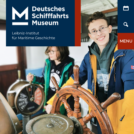
Leibniz-Institut
für Maritime Geschichte
MENU