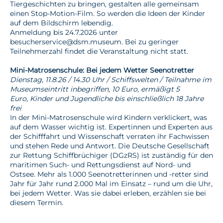
Tiergeschichten zu bringen, gestalten alle gemeinsam
einen Stop-Motion-Film. So werden die Ideen der Kinder
auf dem Bildschirm lebendig.
Anmeldung bis 24.7.2026 unter
besucherservice@dsm.museum. Bei zu geringer
Teilnehmerzahl findet die Veranstaltung nicht statt.
Mini-Matrosenschule: Bei jedem Wetter Seenotretter
Dienstag, 11.8.26 / 14.30 Uhr / Schiffswelten / Teilnahme im
Museumseintritt inbegriffen, 10 Euro, ermäßigt 5
Euro, Kinder und Jugendliche bis einschließlich 18 Jahre
frei
In der Mini-Matrosenschule wird Kindern verklickert, was
auf dem Wasser wichtig ist. Expertinnen und Experten aus
der Schifffahrt und Wissenschaft verraten ihr Fachwissen
und stehen Rede und Antwort. Die Deutsche Gesellschaft
zur Rettung Schiffbrüchiger (DGzRS) ist zuständig für den
maritimen Such- und Rettungsdienst auf Nord- und
Ostsee. Mehr als 1.000 Seenotretterinnen und -retter sind
Jahr für Jahr rund 2.000 Mal im Einsatz – rund um die Uhr,
bei jedem Wetter. Was sie dabei erleben, erzählen sie bei
diesem Termin.