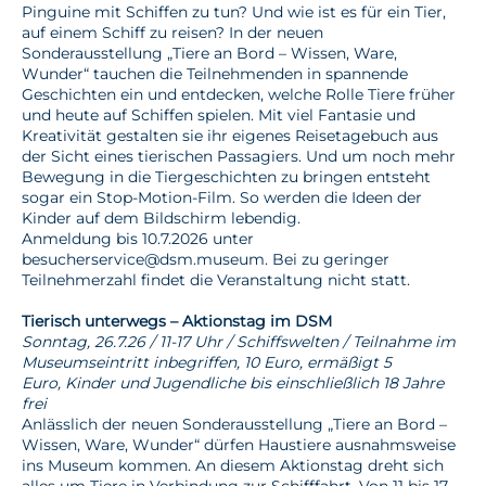
Pinguine mit Schiffen zu tun? Und wie ist es für ein Tier,
auf einem Schiff zu reisen? In der neuen
Sonderausstellung „Tiere an Bord – Wissen, Ware,
Wunder“ tauchen die Teilnehmenden in spannende
Geschichten ein und entdecken, welche Rolle Tiere früher
und heute auf Schiffen spielen. Mit viel Fantasie und
Kreativität gestalten sie ihr eigenes Reisetagebuch aus
der Sicht eines tierischen Passagiers. Und um noch mehr
Bewegung in die Tiergeschichten zu bringen entsteht
sogar ein Stop-Motion-Film. So werden die Ideen der
Kinder auf dem Bildschirm lebendig.
Anmeldung bis 10.7.2026 unter
besucherservice@dsm.museum. Bei zu geringer
Teilnehmerzahl findet die Veranstaltung nicht statt.
Tierisch unterwegs – Aktionstag im DSM
Sonntag, 26.7.26 / 11-17 Uhr / Schiffswelten / Teilnahme im
Museumseintritt inbegriffen, 10 Euro, ermäßigt 5
Euro, Kinder und Jugendliche bis einschließlich 18 Jahre
frei
Anlässlich der neuen Sonderausstellung „Tiere an Bord –
Wissen, Ware, Wunder“ dürfen Haustiere ausnahmsweise
ins Museum kommen. An diesem Aktionstag dreht sich
alles um Tiere in Verbindung zur Schifffahrt. Von 11 bis 17