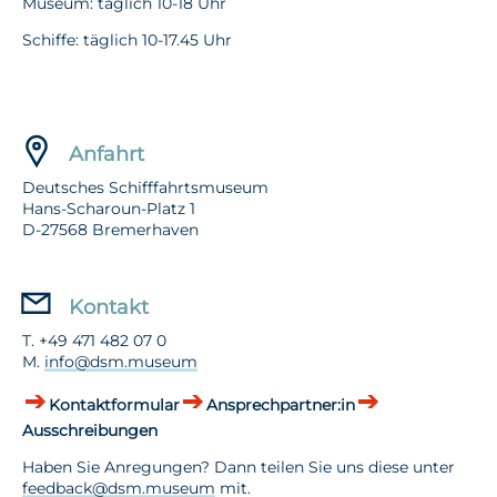
Museum: täglich 10-18 Uhr
Schiffe: täglich 10-17.45 Uhr
Anfahrt
Deutsches Schifffahrtsmuseum
Hans-Scharoun-Platz 1
D-27568 Bremerhaven
Kontakt
T. +49 471 482 07 0
M.
info@dsm.museum
Kontaktformular
Ansprechpartner:in
Ausschreibungen
Haben Sie Anregungen? Dann teilen Sie uns diese unter
feedback@dsm.museum
mit.