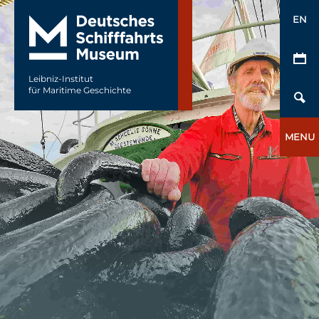
EN
Leibniz-Institut
für Maritime Geschichte
MENU