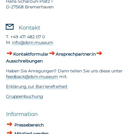
Hans-Scharoun-Platz 1
D-27568 Bremerhaven
Kontakt
T. +49 471 482 07 0
M.
info@dsm.museum
Kontaktformular
Ansprechpartner:in
Ausschreibungen
Haben Sie Anregungen? Dann teilen Sie uns diese unter
feedback@dsm.museum
mit.
Erklärung zur Barrierefreiheit
Gruppenbuchung
Information
Pressebereich
Mitglied werden