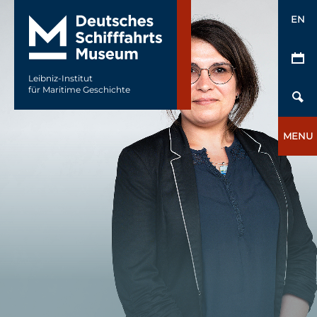
EN
Leibniz-Institut
für Maritime Geschichte
MENU