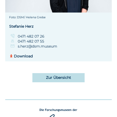
Foto: DSM/ Helena Grebe
Stefanie Herz
0471 482 07 26
0471 482 07 55
s.herz@dsm.museum
Download
Zur Übersicht