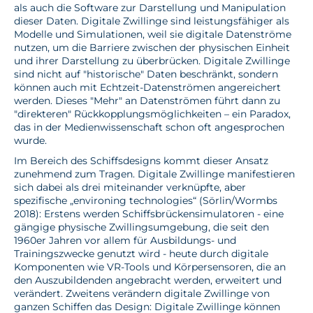
als auch die Software zur Darstellung und Manipulation
dieser Daten. Digitale Zwillinge sind leistungsfähiger als
Modelle und Simulationen, weil sie digitale Datenströme
nutzen, um die Barriere zwischen der physischen Einheit
und ihrer Darstellung zu überbrücken. Digitale Zwillinge
sind nicht auf "historische" Daten beschränkt, sondern
können auch mit Echtzeit-Datenströmen angereichert
werden. Dieses "Mehr" an Datenströmen führt dann zu
"direkteren" Rückkopplungsmöglichkeiten – ein Paradox,
das in der Medienwissenschaft schon oft angesprochen
wurde.
Im Bereich des Schiffsdesigns kommt dieser Ansatz
zunehmend zum Tragen. Digitale Zwillinge manifestieren
sich dabei als drei miteinander verknüpfte, aber
spezifische „environing technologies“ (Sörlin/Wormbs
2018): Erstens werden Schiffsbrückensimulatoren - eine
gängige physische Zwillingsumgebung, die seit den
1960er Jahren vor allem für Ausbildungs- und
Trainingszwecke genutzt wird - heute durch digitale
Komponenten wie VR-Tools und Körpersensoren, die an
den Auszubildenden angebracht werden, erweitert und
verändert. Zweitens verändern digitale Zwillinge von
ganzen Schiffen das Design: Digitale Zwillinge können