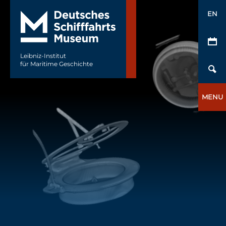
EN
Leibniz-Institut
für Maritime Geschichte
MENU