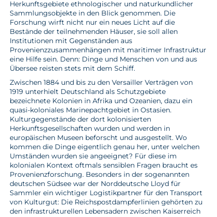
Herkunftsgebiete ethnologischer und naturkundlicher
Sammlungsobjekte in den Blick genommen. Die
Forschung wirft nicht nur ein neues Licht auf die
Bestände der teilnehmenden Häuser, sie soll allen
Institutionen mit Gegenständen aus
Provenienzzusammenhängen mit maritimer Infrastruktur
eine Hilfe sein. Denn: Dinge und Menschen von und aus
Übersee reisten stets mit dem Schiff.
Zwischen 1884 und bis zu den Versailler Verträgen von
1919 unterhielt Deutschland als Schutzgebiete
bezeichnete Kolonien in Afrika und Ozeanien, dazu ein
quasi-koloniales Marinepachtgebiet in Ostasien.
Kulturgegenstände der dort kolonisierten
Herkunftsgesellschaften wurden und werden in
europäischen Museen beforscht und ausgestellt. Wo
kommen die Dinge eigentlich genau her, unter welchen
Umständen wurden sie angeeignet? Für diese im
kolonialen Kontext oftmals sensiblen Fragen braucht es
Provenienzforschung. Besonders in der sogenannten
deutschen Südsee war der Norddeutsche Lloyd für
Sammler ein wichtiger Logistikpartner für den Transport
von Kulturgut: Die Reichspostdampferlinien gehörten zu
den infrastrukturellen Lebensadern zwischen Kaiserreich