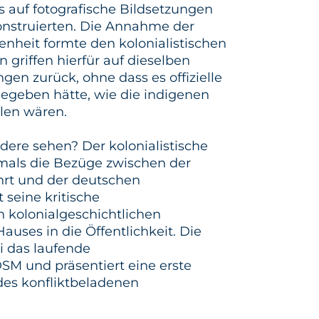
s auf fotografische Bildsetzungen
nstruierten. Die Annahme der
enheit formte den kolonialistischen
en griffen hierfür auf dieselben
ngen zurück, ohne dass es offizielle
egeben hätte, wie die indigenen
llen wären.
dere sehen? Der kolonialistische
tmals die Bezüge zwischen der
hrt und der deutschen
 seine kritische
 kolonialgeschichtlichen
ses in die Öffentlichkeit. Die
i das laufende
M und präsentiert eine erste
es konfliktbeladenen