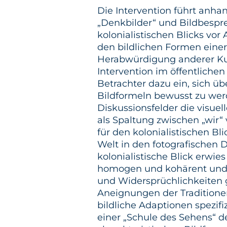
Die Intervention führt anh
„Denkbilder“ und Bildbespr
kolonialistischen Blicks vor 
den bildlichen Formen eine
Herabwürdigung anderer Kul
Intervention im öffentliche
Betrachter dazu ein, sich üb
Bildformeln bewusst zu werd
Diskussionsfelder die visue
als Spaltung zwischen „wir“ 
für den kolonialistischen Bl
Welt in den fotografischen 
kolonialistische Blick erwies
homogen und kohärent und 
und Widersprüchlichkeiten 
Aneignungen der Traditione
bildliche Adaptionen spezif
einer „Schule des Sehens“ de