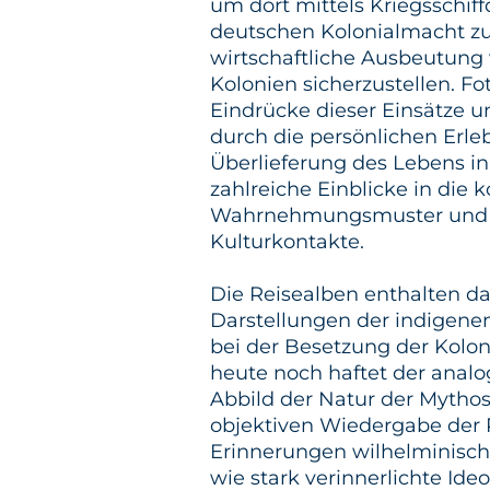
um dort mittels Kriegsschif
deutschen Kolonialmacht zu
wirtschaftliche Ausbeutung
Kolonien sicherzustellen. F
Eindrücke dieser Einsätze u
durch die persönlichen Erleb
Überlieferung des Lebens in
zahlreiche Einblicke in die
Wahrnehmungsmuster und d
Kulturkontakte.
Die Reisealben enthalten dab
Darstellungen der indigenen
bei der Besetzung der Kolon
heute noch haftet der analo
Abbild der Natur der Mythos
objektiven Wiedergabe der R
Erinnerungen wilhelminische
wie stark verinnerlichte I