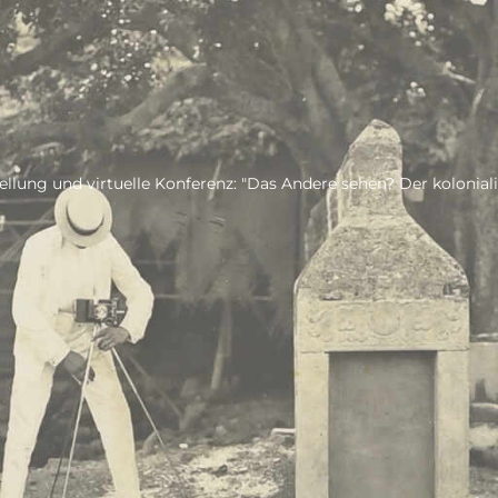
llung und virtuelle Konferenz: "Das Andere sehen? Der koloniali