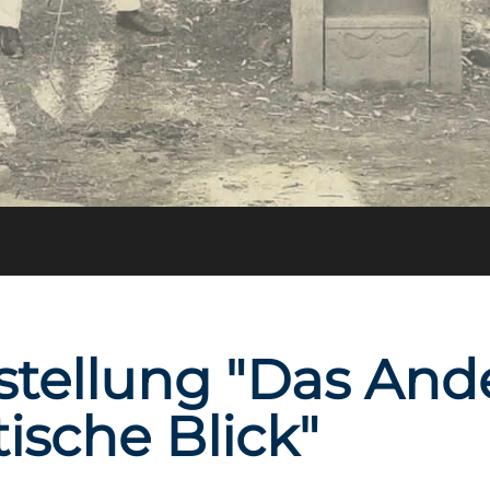
stellung "Das And
tische Blick"