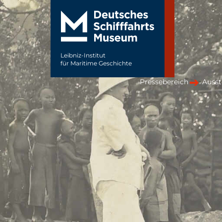
Leibniz-Institut
für Maritime Geschichte
Pressebereich
Ausste