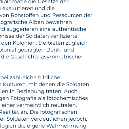
fdiplomatie die Gesetze der
 exekutieren und die
 von Rohstoffen und Ressourcen der
otografische Alben bewahren
nd suggerieren eine authentische,
nisse der Soldaten verifizierte
 den Kolonien. Sie bieten zugleich
 kolonial geprägten Denk- und
ie Geschichte asymmetrischer
ei zahlreiche bildliche
 Kulturen, mit denen die Soldaten
ien in Beziehung traten. Auch
gen Fotografie als fotochemisches
 einer vermeintlich neutralen,
ealität an. Die fotografischen
r Soldaten verdeutlichen jedoch,
deologien die eigene Wahrnehmung