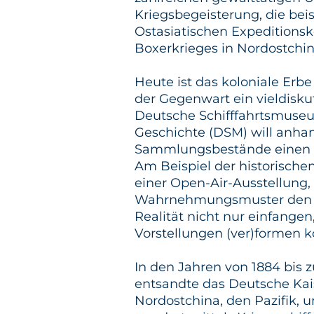
Kriegsbegeisterung, die bei
Ostasiatischen Expeditions
Boxerkrieges in Nordostchin
Heute ist das koloniale Erb
der Gegenwart ein vieldisku
Deutsche Schifffahrtsmuseum
Geschichte (DSM) will anha
Sammlungsbestände einen Be
Am Beispiel der historische
einer Open-Air-Ausstellung,
Wahrnehmungsmuster den fo
Realität nicht nur einfange
Vorstellungen (ver)formen 
In den Jahren von 1884 bis 
entsandte das Deutsche Kai
Nordostchina, den Pazifik, 