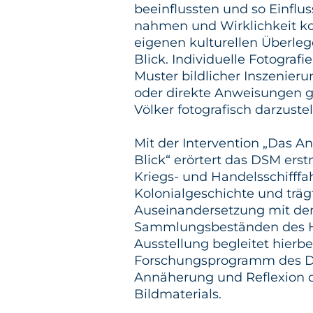
beeinflussten und so Einflus
nahmen und Wirklichkeit ko
eigenen kulturellen Überleg
Blick. Individuelle Fotografi
Muster bildlicher Inszenieru
oder direkte Anweisungen g
Völker fotografisch darzuste
Mit der Intervention „Das An
Blick“ erörtert das DSM ers
Kriegs- und Handelsschifffa
Kolonialgeschichte und trägt
Auseinandersetzung mit den
Sammlungsbeständen des Hau
Ausstellung begleitet hierbe
Forschungsprogramm des DS
Annäherung und Reflexion d
Bildmaterials.