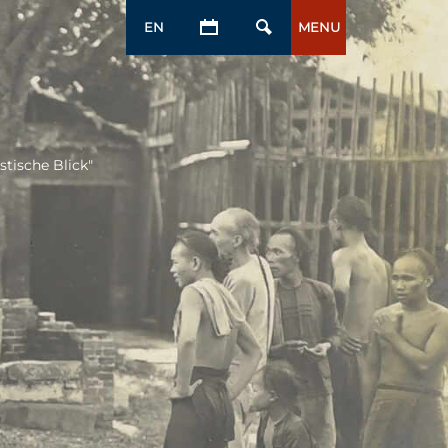
EN
MENU
stische Blick"