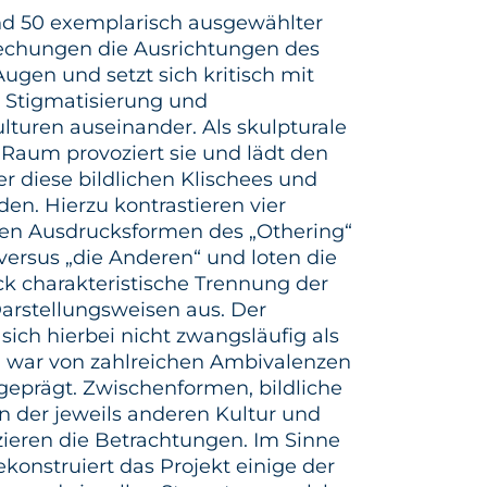
and 50 exemplarisch ausgewählter
echungen die Ausrichtungen des
Augen und setzt sich kritisch mit
r Stigmatisierung und
turen auseinander. Als skulpturale
n Raum provoziert sie und lädt den
er diese bildlichen Klischees und
en. Hierzu kontrastieren vier
llen Ausdrucksformen des „Othering“
versus „die Anderen“ und loten die
ick charakteristische Trennung der
Darstellungsweisen aus. Der
 sich hierbei nicht zwangsläufig als
war von zahlreichen Ambivalenzen
geprägt. Zwischenformen, bildliche
n der jeweils anderen Kultur und
izieren die Betrachtungen. Im Sinne
konstruiert das Projekt einige der