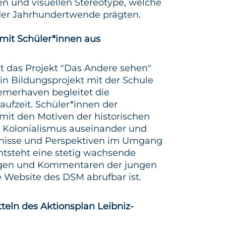
en und visuellen Stereotype, welche
 der Jahrhundertwende prägten.
mit Schüler*innen aus
st das Projekt "Das Andere sehen"
in Bildungsprojekt mit der Schule
emerhaven begleitet die
aufzeit. Schüler*innen der
 mit den Motiven der historischen
s Kolonialismus auseinander und
bnisse und Perspektiven im Umgang
ntsteht eine stetig wachsende
gen und Kommentaren der jungen
 Website des DSM abrufbar ist.
tteln des Aktionsplan Leibniz-