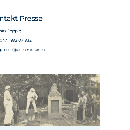
ntakt Presse
as Joppig
0471 482 07 832
presse@dsm.museum