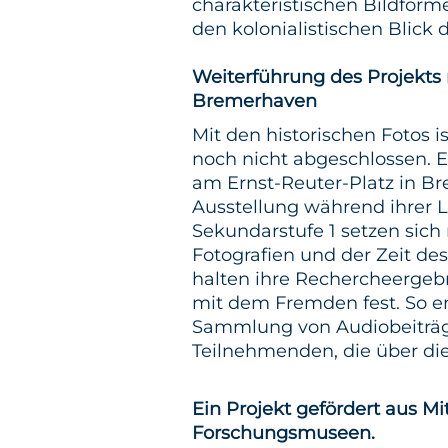
charakteristischen Bildform
den kolonialistischen Blick
Weiterführung des Projekts 
Bremerhaven
Mit den historischen Fotos i
noch nicht abgeschlossen. E
am Ernst-Reuter-Platz in Br
Ausstellung während ihrer L
Sekundarstufe 1 setzen sich
Fotografien und der Zeit de
halten ihre Rechercheerge
mit dem Fremden fest. So e
Sammlung von Audiobeiträ
Teilnehmenden, die über die
Ein Projekt gefördert aus Mi
Forschungsmuseen.