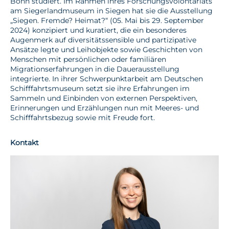
Bonn studiert. Im Rahmen ihres Forschungsvolontariats
am Siegerlandmuseum in Siegen hat sie die Ausstellung
„Siegen. Fremde? Heimat?“ (05. Mai bis 29. September
2024) konzipiert und kuratiert, die ein besonderes
Augenmerk auf diversitätssensible und partizipative
Ansätze legte und Leihobjekte sowie Geschichten von
Menschen mit persönlichen oder familiären
Migrationserfahrungen in die Dauerausstellung
integrierte. In ihrer Schwerpunktarbeit am Deutschen
Schifffahrtsmuseum setzt sie ihre Erfahrungen im
Sammeln und Einbinden von externen Perspektiven,
Erinnerungen und Erzählungen nun mit Meeres- und
Schifffahrtsbezug sowie mit Freude fort.
Kontakt