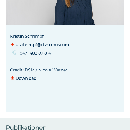
Kristin Schrimpf
k.schrimpf@dsm.museum
0471 482 07 814
Credit: DSM / Nicole Werner
Download
Publikationen