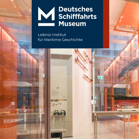
Leibniz-Institut
für Maritime Geschichte