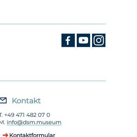
Kontakt
T. +49 471 482 07 0
M.
info@dsm.museum
Kontaktformular