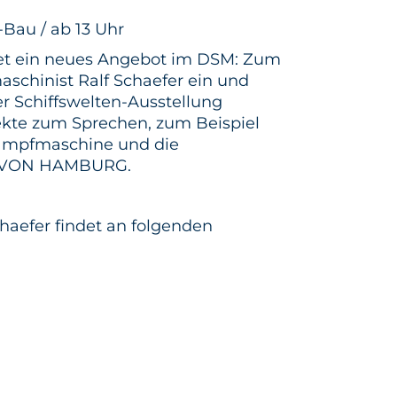
-Bau / ab 13 Uhr
tet ein neues Angebot im DSM: Zum
aschinist Ralf Schaefer ein und
der Schiffswelten-Ausstellung
kte zum Sprechen, zum Beispiel
Dampfmaschine und die
N VON HAMBURG.
chaefer findet an folgenden