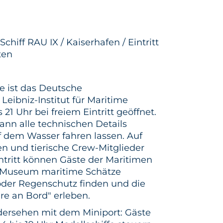
Schiff RAU IX / Kaiserhafen / Eintritt
ten
 ist das Deutsche
Leibniz-Institut für Maritime
 21 Uhr bei freiem Eintritt geöffnet.
ann alle technischen Details
uf dem Wasser fahren lassen. Auf
en und tierische Crew-Mitglieder
ntritt können Gäste der Maritimen
m Museum maritime Schätze
oder Regenschutz finden und die
ere an Bord" erleben.
ersehen mit dem Miniport: Gäste