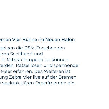
emen Vier Bühne im Neuen Hafen
e zeigen die DSM-Forschenden
ema Schifffahrt und
. In Mitmachangeboten können
werden, Rätsel lösen und spannende
Meer erfahren. Des Weiteren ist
ung Zebra Vier live auf der Bremen
zu spektakulären Experimenten ein.