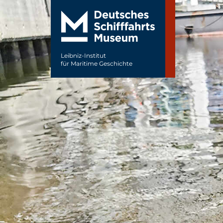
Leibniz-Institut
für Maritime Geschichte