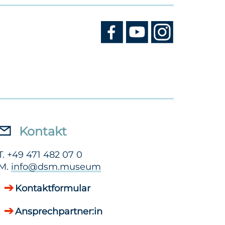
Kontakt
T. +49 471 482 07 0
M.
info@dsm.museum
Kontaktformular
Ansprechpartner:in