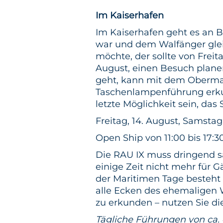
Im Kaiserhafen
Im Kaiserhafen geht es an B
war und dem Walfänger glei
möchte, der sollte von Freita
August, einen Besuch planen
geht, kann mit dem Obermasc
Taschenlampenführung erkun
letzte Möglichkeit sein, das 
Freitag, 14. August, Samstag,
Open Ship von 11:00 bis 17:3
Die RAU IX muss dringend s
einige Zeit nicht mehr für 
der Maritimen Tage besteht 
alle Ecken des ehemaligen 
zu erkunden – nutzen Sie di
Tägliche Führungen von ca.