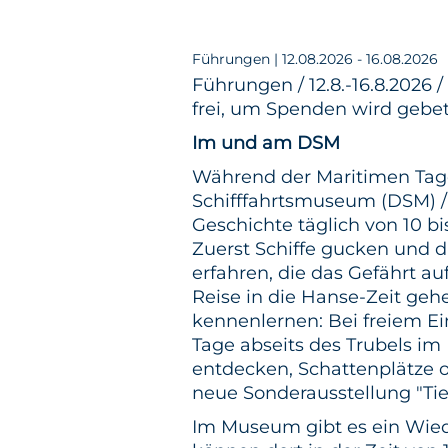
Führungen | 12.08.2026 - 16.08.2026
Führungen / 12.8.-16.8.2026 / 
frei, um Spenden wird gebe
Im und am DSM
Während der Maritimen Tage
Schifffahrtsmuseum (DSM) / 
Geschichte täglich von 10 bis
Zuerst Schiffe gucken und d
erfahren, die das Gefährt a
Reise in die Hanse-Zeit geh
kennenlernen: Bei freiem Ei
Tage abseits des Trubels i
entdecken, Schattenplätze 
neue Sonderausstellung "Ti
Im Museum gibt es ein Wied