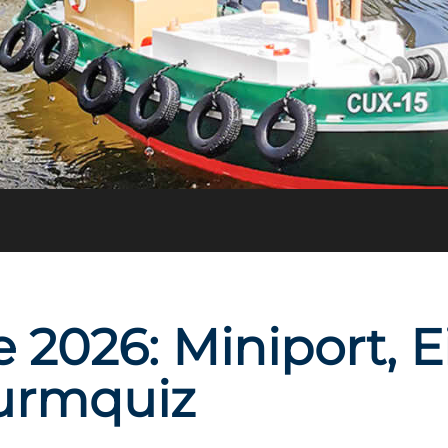
 2026: Miniport, E
urmquiz