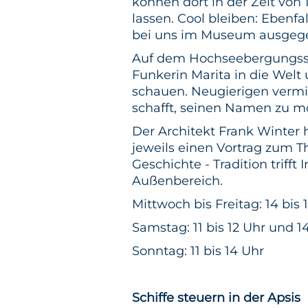
können dort in der Zeit von 
lassen. Cool bleiben: Ebenfal
bei uns im Museum ausgeg
Auf dem Hochseebergungss
Funkerin Marita in die Welt 
schauen. Neugierigen vermit
schafft, seinen Namen zu mo
Der Architekt Frank Winter 
jeweils einen Vortrag zum 
Geschichte - Tradition trifft
Außenbereich.
Mittwoch bis Freitag: 14 bis 
Samstag: 11 bis 12 Uhr und 14
Sonntag: 11 bis 14 Uhr
Schiffe steuern in der Apsis