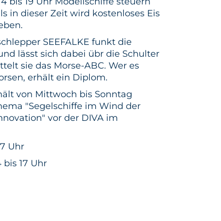
14 bis 19 Uhr Modellschiffe steuern
ls in dieser Zeit wird kostenloses Eis
eben.
chlepper SEEFALKE funkt die
und lässt sich dabei übr die Schulter
telt sie das Morse-ABC. Wer es
rsen, erhält ein Diplom.
hält von Mittwoch bis Sonntag
Thema "Segelschiffe im Wind der
 Innovation" vor der DIVA im
17 Uhr
 bis 17 Uhr