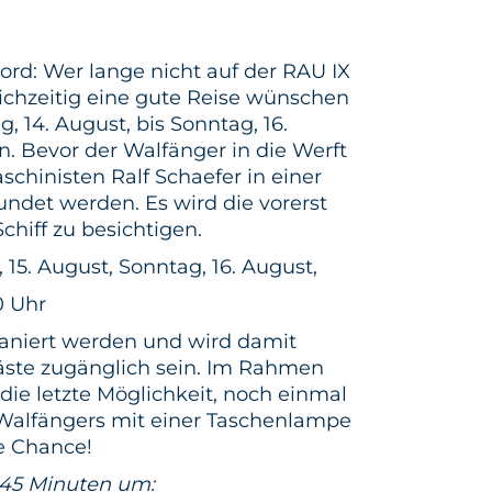
ord: Wer lange nicht auf der RAU IX
chzeitig eine gute Reise wünschen
g, 14. August, bis Sonntag, 16.
. Bevor der Walfänger in die Werft
hinisten Ralf Schaefer in einer
det werden. Es wird die vorerst
Schiff zu besichtigen.
 15. August, Sonntag, 16. August,
0 Uhr
aniert werden und wird damit
Gäste zugänglich sein. Im Rahmen
die letzte Möglichkeit, noch einmal
Walfängers mit einer Taschenlampe
e Chance!
 45 Minuten um: