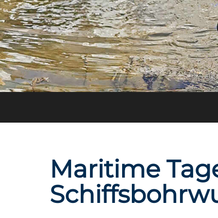
Maritime Tage
Schiffsbohrw