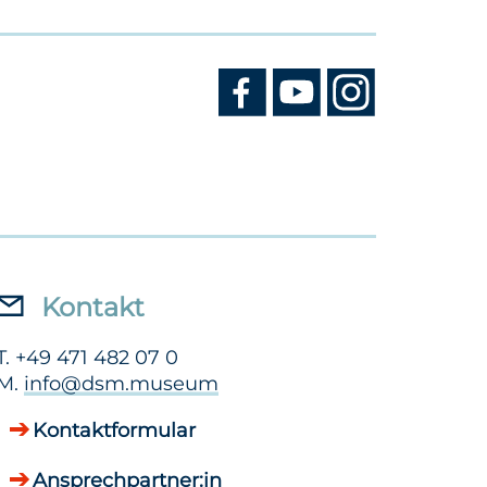
Kontakt
T. +49 471 482 07 0
M.
info@dsm.museum
Kontaktformular
Ansprechpartner:in