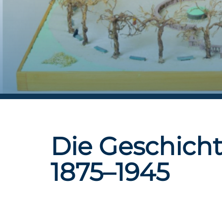
Die Geschich
1875–1945