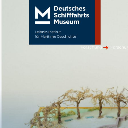
Leibniz-Institut
für Maritime Geschichte
Forschung
Forschun