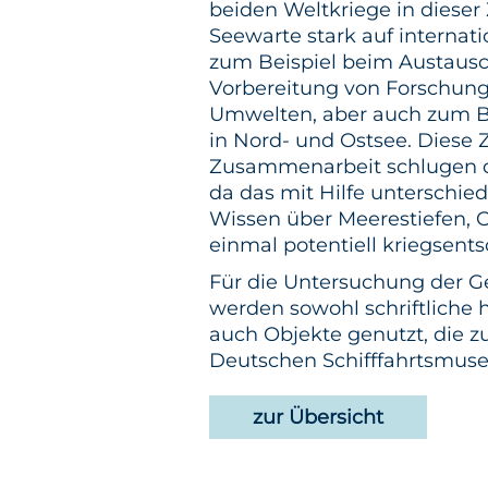
beiden Weltkriege in dieser 
Seewarte stark auf internati
zum Beispiel beim Austausc
Vorbereitung von Forschung
Umwelten, aber auch zum B
in Nord- und Ostsee. Diese Z
Zusammenarbeit schlugen da
da das mit Hilfe unterschie
Wissen über Meerestiefen, 
einmal potentiell kriegsen
Für die Untersuchung der G
werden sowohl schriftliche 
auch Objekte genutzt, die 
Deutschen Schifffahrtsmus
zur Übersicht