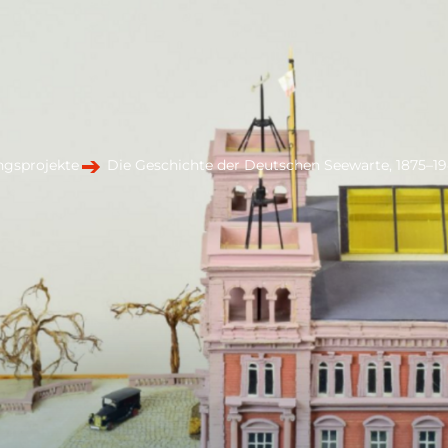
gsprojekte
Die Geschichte der Deutschen Seewarte, 1875–1