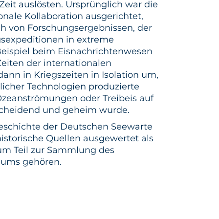
Zeit auslösten. Ursprünglich war die
onale Kollaboration ausgerichtet,
h von Forschungsergebnissen, der
sexpeditionen in extreme
eispiel beim Eisnachrichtenwesen
eiten der internationalen
nn in Kriegszeiten in Isolation um,
dlicher Technologien produzierte
Ozeanströmungen oder Treibeis auf
tscheidend und geheim wurde.
eschichte der Deutschen Seewarte
historische Quellen ausgewertet als
zum Teil zur Sammlung des
eums gehören.