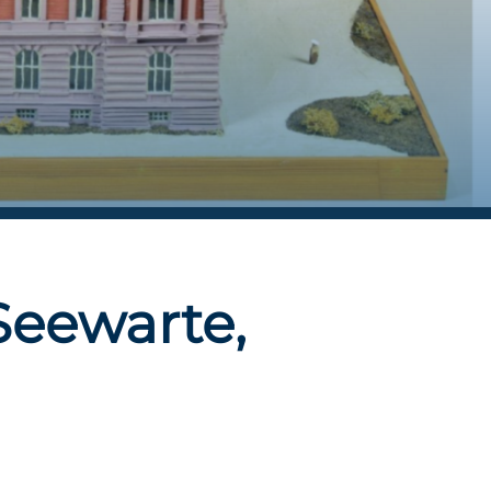
Seewarte,