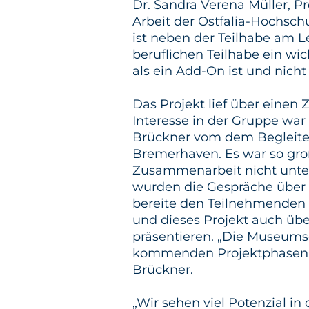
Dr. Sandra Verena Müller, Pr
Arbeit der Ostfalia-Hochsch
ist neben der Teilhabe am 
beruflichen Teilhabe ein wi
als ein Add-On ist und nicht 
Das Projekt lief über einen 
Interesse in der Gruppe war
Brückner vom dem Begleite
Bremerhaven. Es war so groß
Zusammenarbeit nicht unter
wurden die Gespräche über
bereite den Teilnehmenden g
und dieses Projekt auch übe
präsentieren. „Die Museumsg
kommenden Projektphasen m
Brückner.
„Wir sehen viel Potenzial in