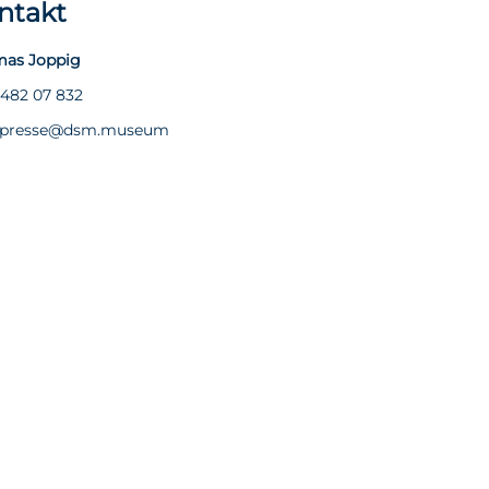
ntakt
as Joppig
 482 07 832
presse@dsm.museum