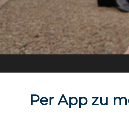
Per App zu m