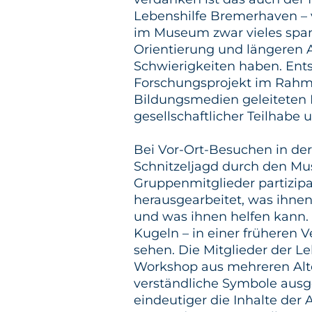
Lebenshilfe Bremerhaven – v
im Museum zwar vieles span
Orientierung und längeren A
Schwierigkeiten haben. Ents
Forschungsprojekt im Rahme
Bildungsmedien geleiteten 
gesellschaftlicher Teilhabe u
Bei Vor-Ort-Besuchen in de
Schnitzeljagd durch den M
Gruppenmitglieder partizip
herausgearbeitet, was ihn
und was ihnen helfen kann.
Kugeln – in einer früheren 
sehen. Die Mitglieder der L
Workshop aus mehreren Alter
verständliche Symbole ausg
eindeutiger die Inhalte der A