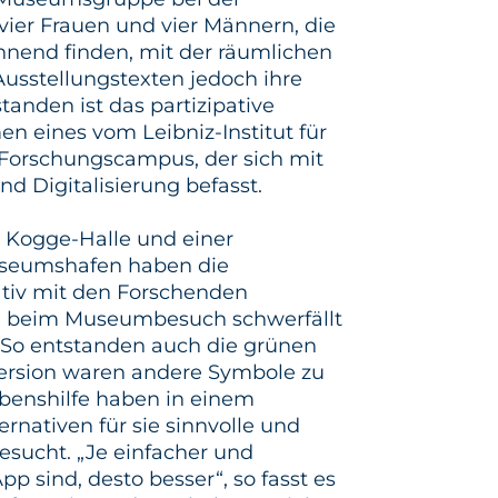
ier Frauen und vier Männern, die
nend finden, mit der räumlichen
usstellungstexten jedoch ihre
tanden ist das partizipative
n eines vom Leibniz-Institut für
Forschungscampus, der sich mit
nd Digitalisierung befasst.
r Kogge-Halle und einer
useumshafen haben die
ativ mit den Forschenden
en beim Museumbesuch schwerfällt
 So entstanden auch die grünen
Version waren andere Symbole zu
ebenshilfe haben in einem
nativen für sie sinnvolle und
esucht. „Je einfacher und
pp sind, desto besser“, so fasst es