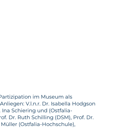
Partizipation im Museum als
liegen: V.l.n.r. Dr. Isabella Hodgson
. Ina Schiering und (Ostfalia-
f. Dr. Ruth Schilling (DSM), Prof. Dr.
Müller (Ostfalia-Hochschule),