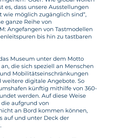
st es, dass unsere Ausstellungen
t wie möglich zugänglich sind“,
ine ganze Reihe von
SM: Angefangen von Tastmodellen
nleitspuren bis hin zu tastbaren
 das Museum unter dem Motto
an, die sich speziell an Menschen
 und Mobilitätseinschränkungen
weitere digitale Angebote. So
umshafen künftig mithilfe von 360-
undet werden. Auf diese Weise
ie aufgrund von
 nicht an Bord kommen können,
s auf und unter Deck der
.