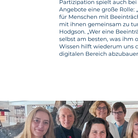
Partizipation spielt auch be
Angebote eine große Rolle: „
für Menschen mit Beeinträc
mit ihnen gemeinsam zu tun“,
Hodgson. „Wer eine Beeinträ
selbst am besten, was ihm od
Wissen hilft wiederum uns d
digitalen Bereich abzubauen