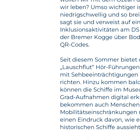
wir leben? Umso wichtiger i
niedrigschwellig und so brei
sagt sie und verweist auf e
Inklusionsaktivitäten am D
der Bremer Kogge über Bode
QR-Codes.
Seit diesem Sommer bietet
„Lauschflut“ Hör-Führungen 
mit Sehbeeinträchtigungen
richten. Hinzu kommen bald 
können die Schiffe im Muse
Grad-Aufnahmen digital erk
bekommen auch Menschen d
Mobilitätseinschränkungen
einen Eindruck davon, wie e
historischen Schiffe aussieht