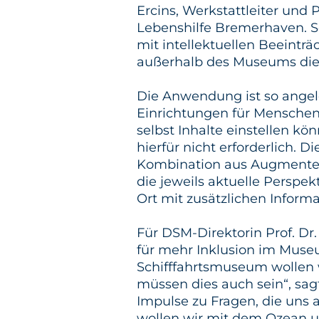
Ercins, Werkstattleiter und 
Lebenshilfe Bremerhaven. 
mit intellektuellen Beeint
außerhalb des Museums die 
Die Anwendung ist so angele
Einrichtungen für Menschen
selbst Inhalte einstellen k
hierfür nicht erforderlich. Di
Kombination aus Augmented 
die jeweils aktuelle Perspe
Ort mit zusätzlichen Informa
Für DSM-Direktorin Prof. Dr.
für mehr Inklusion im Muse
Schifffahrtsmuseum wollen 
müssen dies auch sein“, sag
Impulse zu Fragen, die uns 
wollen wir mit dem Ozean 