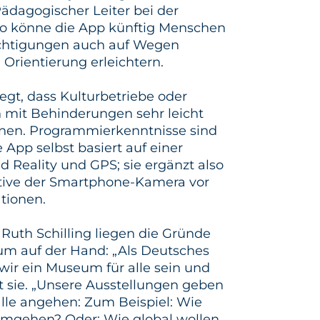
Pädagogischer Leiter bei der
So könne die App künftig Menschen
rächtigungen auch auf Wegen
Orientierung erleichtern.
gt, dass Kulturbetriebe oder
 mit Behinderungen sehr leicht
önnen. Programmierkenntnisse sind
e App selbst basiert auf einer
Reality und GPS; sie ergänzt also
ktive der Smartphone-Kamera vor
tionen.
 Ruth Schilling liegen die Gründe
um auf der Hand: „Als Deutsches
wir ein Museum für alle sein und
t sie. „Unsere Ausstellungen geben
alle angehen: Zum Beispiel: Wie
umgehen? Oder: Wie global wollen