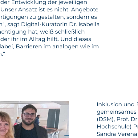
i der Entwicklung der jeweiligen
Unser Ansatz ist es nicht, Angebote
htigungen zu gestalten, sondern es
 sagt Digital-Kuratorin Dr. Isabella
chtigung hat, weiß schließlich
er ihr im Alltag hilft. Und dieses
abei, Barrieren im analogen wie im
.“
Inklusion und 
gemeinsames An
(DSM), Prof. Dr
Hochschule) Pro
Sandra Verena 