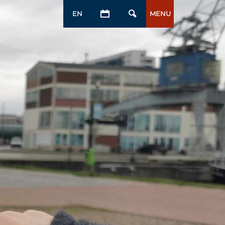
EN
MENU