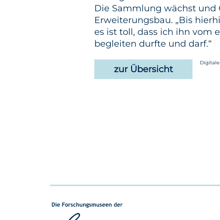
Die Sammlung wächst und Op
Erweiterungsbau. „Bis hierh
es ist toll, dass ich ihn vom
begleiten durfte und darf.“
Digital
zur Übersicht