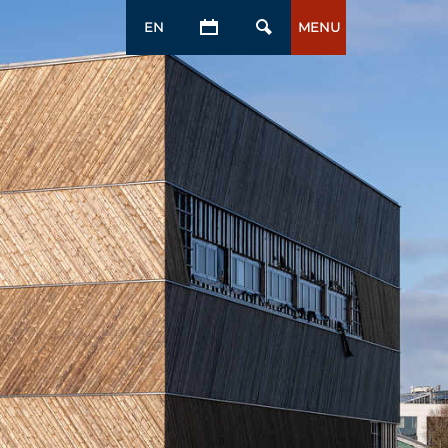
EN
MENU