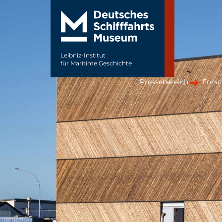
Leibniz-Institut
für Maritime Geschichte
Pressebereich
Forsc