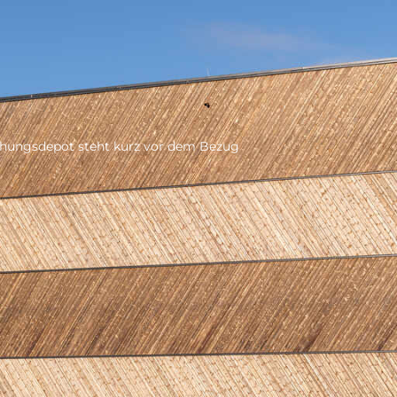
hungsdepot steht kurz vor dem Bezug