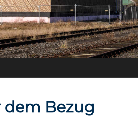
or dem Bezug