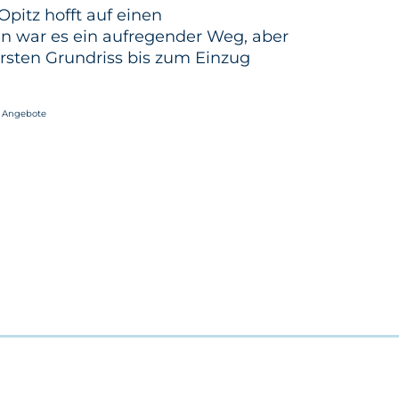
itz hofft auf einen
in war es ein aufregender Weg, aber
 ersten Grundriss bis zum Einzug
e Angebote