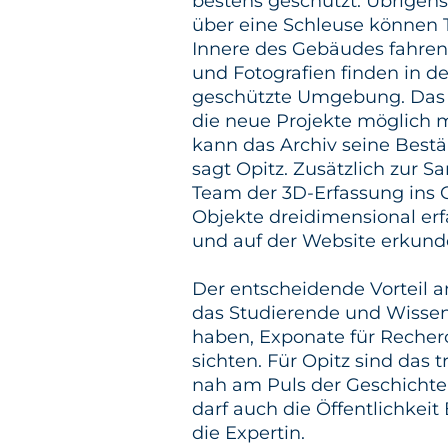
bestens geschützt. Übrigens
über eine Schleuse können 
Innere des Gebäudes fahren.
und Fotografien finden in 
geschützte Umgebung. Das A
die neue Projekte möglich m
kann das Archiv seine Bestä
sagt Opitz. Zusätzlich zur S
Team der 3D-Erfassung ins 
Objekte dreidimensional er
und auf der Website erkun
Der entscheidende Vorteil a
das Studierende und Wissens
haben, Exponate für Recherc
sichten. Für Opitz sind da
nah am Puls der Geschichte
darf auch die Öffentlichkeit
die Expertin.