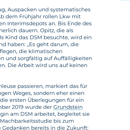
g, Auspacken und systematisches
Ab dem Frühjahr rollen Lkw mit
en Interimsdepots an. Bis Ende des
rlich dauern. Opitz, die als
ls Kind das DSM besuchte, wird ein
d haben: „Es geht darum, die
legen, die klimatischen
 und sorgfältig auf Auffälligkeiten
. Die Arbeit wird uns auf keinen
leuse passieren, markiert das für
langen Weges, sondern eher einen
die ersten Überlegungen für ein
ber 2019 wurde der
Grundstein
gin am DSM arbeitet, begleitet sie
n Machbarkeitsstudie bis zum
 Gedanken bereits in die Zukunft: