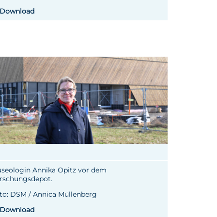
Download
seologin Annika Opitz vor dem
rschungsdepot.
to: DSM / Annica Müllenberg
Download