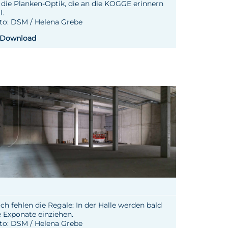
t die Planken-Optik, die an die KOGGE erinnern
l.
to: DSM / Helena Grebe
Download
ch fehlen die Regale: In der Halle werden bald
e Exponate einziehen.
to: DSM / Helena Grebe