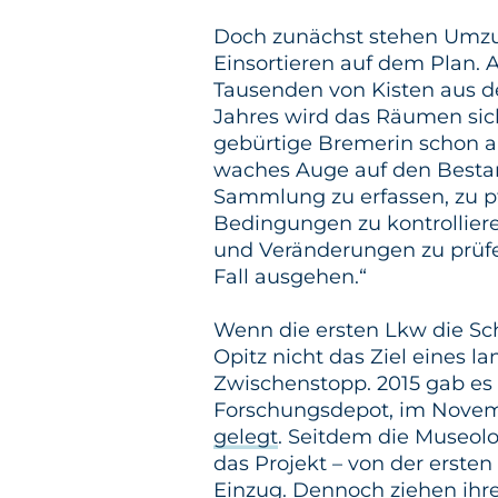
Doch zunächst stehen Umzu
Einsortieren auf dem Plan. 
Tausenden von Kisten aus d
Jahres wird das Räumen siche
gebürtige Bremerin schon a
waches Auge auf den Bestan
Sammlung zu erfassen, zu pf
Bedingungen zu kontrollieren
und Veränderungen zu prüfen
Fall ausgehen.“
Wenn die ersten Lkw die Sch
Opitz nicht das Ziel eines 
Zwischenstopp. 2015 gab es 
Forschungsdepot, im Novem
gelegt
. Seitdem die Museolo
das Projekt – von der erste
Einzug. Dennoch ziehen ihre