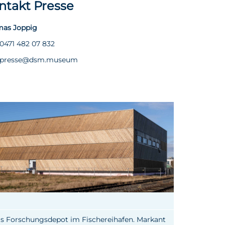
ntakt Presse
as Joppig
0471 482 07 832
presse@dsm.museum
s Forschungsdepot im Fischereihafen. Markant