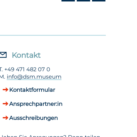
Kontakt
T. +49 471 482 07 0
M.
info@dsm.museum
Kontaktformular
Ansprechpartner:in
Ausschreibungen