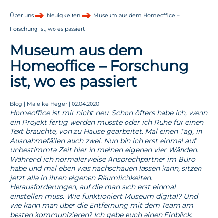
Über uns
Neuigkeiten
Museum aus dem Homeoffice –
Forschung ist, wo es passiert
Museum aus dem
Homeoffice – Forschung
ist, wo es passiert
Blog | Mareike Heger | 02.04.2020
Homeoffice ist mir nicht neu. Schon öfters habe ich, wenn
ein Projekt fertig werden musste oder ich Ruhe für einen
Text brauchte, von zu Hause gearbeitet. Mal einen Tag, in
Ausnahmefällen auch zwei. Nun bin ich erst einmal auf
unbestimmte Zeit hier in meinen eigenen vier Wänden.
Während ich normalerweise Ansprechpartner im Büro
habe und mal eben was nachschauen lassen kann, sitzen
jetzt alle in ihren eigenen Räumlichkeiten.
Herausforderungen, auf die man sich erst einmal
einstellen muss. Wie funktioniert Museum digital? Und
wie kann man über die Entfernung mit dem Team am
besten kommunizieren? Ich gebe euch einen Einblick.