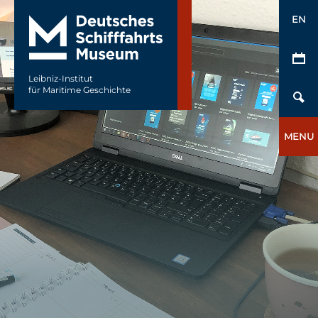
EN
Leibniz-Institut
für Maritime Geschichte
MENU