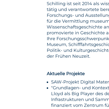
Schilling ist seit 2014 als w
tätig und verantwortete ber
Forschungs- und Ausstellung
für die Vermittlung museu
Wissenschaftsgeschichte an
promovierte in Geschichte a
Ihre Forschungsschwerpunkt
Museum, Schifffahrtsgeschic
Politik- und Kulturgeschich
der Frühen Neuzeit.
Aktuelle Projekte
SAW-Projekt Digital Materi
"Grundlagen- und Kontex
Lloyd als Big Player des 
Infrastrukturen und Samm
finanziert vom Zentrum für