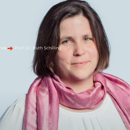
nde
Prof. Dr. Ruth Schilling