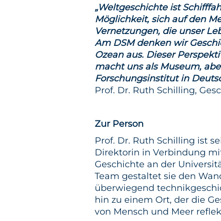
„Weltgeschichte ist Schifff
Möglichkeit, sich auf den 
Vernetzungen, die unser Leb
Am DSM denken wir Geschi
Ozean aus. Dieser Perspekti
macht uns als Museum, aber
Forschungsinstitut in Deutsc
Prof. Dr. Ruth Schilling
, Ges
Zur Person
Prof. Dr. Ruth Schilling ist s
Direktorin in Verbindung mi
Geschichte an der Universi
Team gestaltet sie den Wan
überwiegend technikgeschic
hin zu einem Ort, der die G
von Mensch und Meer reflekt