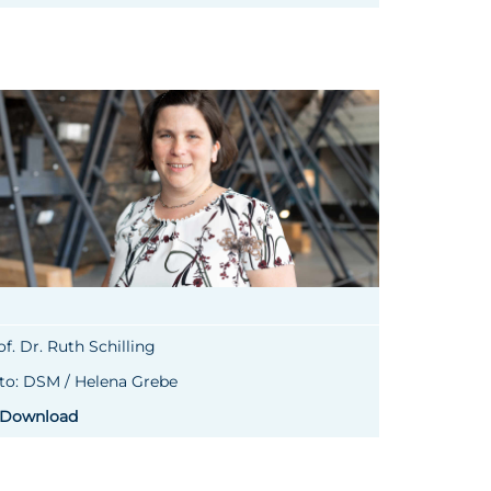
of. Dr. Ruth Schilling
to: DSM / Helena Grebe
Download