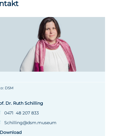
ntakt
to: DSM
of. Dr. Ruth Schilling
0471 48 207 833
Schilling@dsm.museum
Download