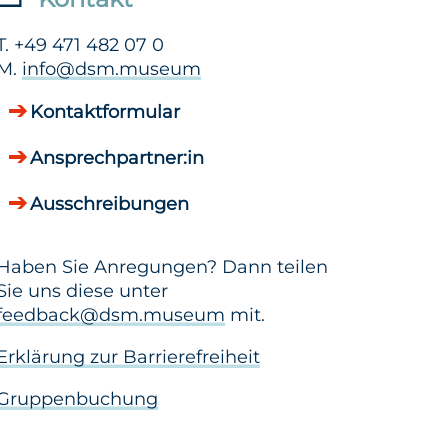
T. +49 471 482 07 0
M.
info@dsm.museum
Kontaktformular
Ansprechpartner:in
Ausschreibungen
Haben Sie Anregungen? Dann teilen
Sie uns diese unter
feedback@dsm.museum
mit.
Erklärung zur Barrierefreiheit
Gruppenbuchung