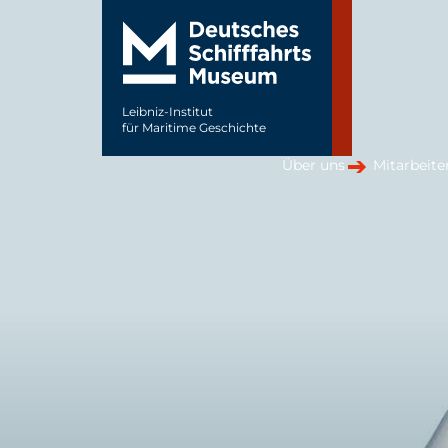
Leibniz-Institut
für Maritime Geschichte
Über uns
Mitarbeite