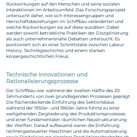
Rückwirkungen auf den Menschen und seine sozialen
Interaktionen im Arbeitsumfeld. Das Forschungsprojekt
untersucht daher, wie sich Interessengruppen und
Herrschaftsbeziehungen im Schiffbau veränderten und
welche Rückwirkungen sie auf diese ausübten. Dabei
werden sowohl betriebliche Praktiken der Disziplinierung
als auch unternehmensnahe Debatten untersucht. Es
positioniert sich an einer Schnittstelle zwischen Labour
History, Technikgeschichte und einem starken
körpergeschichtlichen Fokus.
Technische Innovationen und
Rationalisierungsprozesse
Der Schiffbau war während der zweiten Hälfte des 20.
Jahrhunderts von zwei grundlegenden Prozessen geprägt.
Die flächendeckende Einführung des Sektionsbaus
während der 1950er- und 1960er-Jahre führte zu einer
weitgehenden Zergliederung des Produktionsprozesses
und einer fundamentalen räumlichen Neustrukturierung
der Werften. Darauf aufbauend waren die Einführung
rechnergesteuerter Maschinen und die Automatisierung
sowie Digitalisierung einzelner Produktionsabschnitte ab