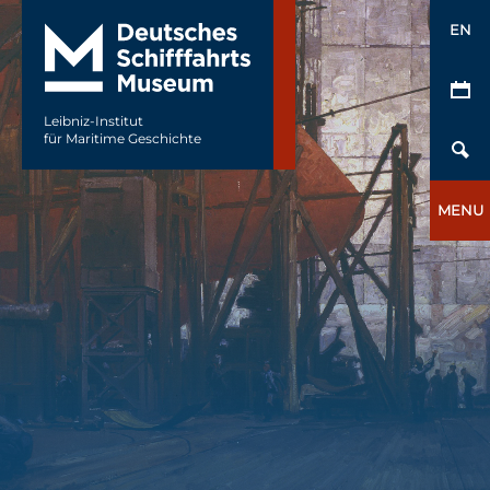
EN
Leibniz-Institut
für Maritime Geschichte
MENU