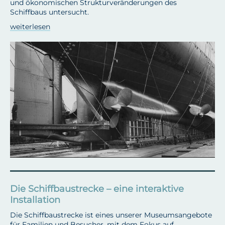
und ökonomischen Strukturveränderungen des
Schiffbaus untersucht.
weiterlesen
Die Schiffbaustrecke – eine interaktive
Installation
Die Schiffbaustrecke ist eines unserer Museumsangebote
für Familien und Besucher, mit dem Fokus auf