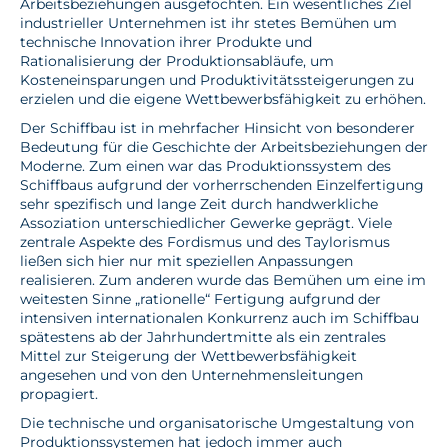
Arbeitsbeziehungen ausgefochten. Ein wesentliches Ziel
industrieller Unternehmen ist ihr stetes Bemühen um
technische Innovation ihrer Produkte und
Rationalisierung der Produktionsabläufe, um
Kosteneinsparungen und Produktivitätssteigerungen zu
erzielen und die eigene Wettbewerbsfähigkeit zu erhöhen.
Der Schiffbau ist in mehrfacher Hinsicht von besonderer
Bedeutung für die Geschichte der Arbeitsbeziehungen der
Moderne. Zum einen war das Produktionssystem des
Schiffbaus aufgrund der vorherrschenden Einzelfertigung
sehr spezifisch und lange Zeit durch handwerkliche
Assoziation unterschiedlicher Gewerke geprägt. Viele
zentrale Aspekte des Fordismus und des Taylorismus
ließen sich hier nur mit speziellen Anpassungen
realisieren. Zum anderen wurde das Bemühen um eine im
weitesten Sinne „rationelle“ Fertigung aufgrund der
intensiven internationalen Konkurrenz auch im Schiffbau
spätestens ab der Jahrhundertmitte als ein zentrales
Mittel zur Steigerung der Wettbewerbsfähigkeit
angesehen und von den Unternehmensleitungen
propagiert.
Die technische und organisatorische Umgestaltung von
Produktionssystemen hat jedoch immer auch