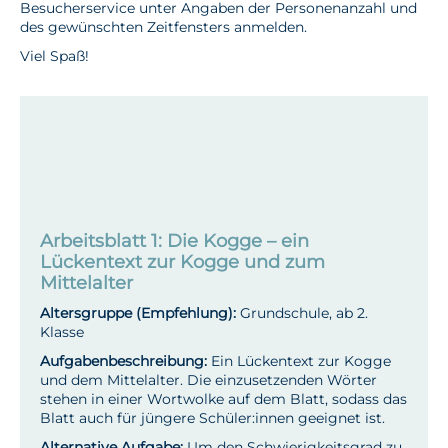
Besucherservice unter Angaben der Personenanzahl und
des gewünschten Zeitfensters anmelden.
Viel Spaß!
Kontakt
buchung@dsm.museum
0471 482 07 844
Arbeitsblatt 1: Die Kogge – ein
Lückentext zur Kogge und zum
Mittelalter
Altersgruppe (Empfehlung):
Grundschule, ab 2.
Klasse
Aufgabenbeschreibung:
Ein Lückentext zur Kogge
und dem Mittelalter. Die einzusetzenden Wörter
stehen in einer Wortwolke auf dem Blatt, sodass das
Blatt auch für jüngere Schüler:innen geeignet ist.
Alternative Aufgabe:
Um den Schwierigkeitsgrad zu