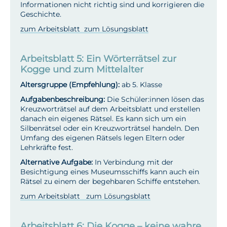
Informationen nicht richtig sind und korrigieren die
Geschichte.
zum Arbeitsblatt
zum Lösungsblatt
Arbeitsblatt 5: Ein Wörterrätsel zur
Kogge und zum Mittelalter
Altersgruppe (Empfehlung):
ab 5. Klasse
Aufgabenbeschreibung:
Die Schüler:innen lösen das
Kreuzworträtsel auf dem Arbeitsblatt und erstellen
danach ein eigenes Rätsel. Es kann sich um ein
Silbenrätsel oder ein Kreuzworträtsel handeln. Den
Umfang des eigenen Rätsels legen Eltern oder
Lehrkräfte fest.
Alternative Aufgabe:
In Verbindung mit der
Besichtigung eines Museumsschiffs kann auch ein
Rätsel zu einem der begehbaren Schiffe entstehen.
zum Arbeitsblatt
zum Lösungsblatt
Arbeitsblatt 6: Die Kogge – keine wahre