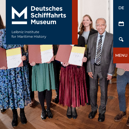
DE
Leibniz Institute
for Maritime History
MENU