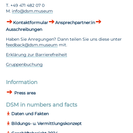
T. +49 471 482 07 0
M.
info@dsm.museum
Kontaktformular
Ansprechpartner:in
Ausschreibungen
Haben Sie Anregungen? Dann teilen Sie uns diese unter
feedback@dsm.museum
mit.
Erklärung zur Barrierefreiheit
Gruppenbuchung
Information
Press area
DSM in numbers and facts
Daten und Fakten
Bildungs- u. Vermittlungskonzept