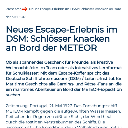
Press area
Neues Escape-Erlebnis im DSM: Schlösser knacken an Bord
der METEOR
Neues Escape-Erlebnis im
DSM: Schlösser knacken
an Bord der METEOR
Ob als spannendes Geschenk für Freunde, als kreative
Weihnachtsfeier im Team oder als interaktives Lernformat
für Schulklassen: Mit dem Escape-Koffer spricht das
Deutsche Schifffahrtsmuseum (DSM) / Leibniz-Institut für
Maritime Geschichte alle Gaming- und Rätsel-Fans an, die
ein maritimes Abenteuer an Bord der METEOR-Expedition
suchen.
Zeitsprung: Portugal, 21. Mai 1927. Das Forschungsschiff
METEOR kämpft gegen die aufgewühlten Wassermassen.
Peitschender Regen zerreißt die Sicht, der Wind heult
durch die rostigen Verstrebungen des Schiffs. Die
wissenschaftliche Expedition, die in Wilhelmshaven mit so