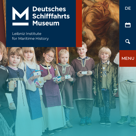
DE
Leibniz Institute
for Maritime History
MENU