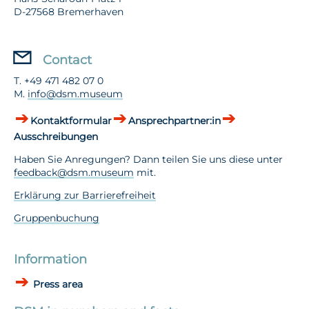
D-27568 Bremerhaven
Contact
T. +49 471 482 07 0
M.
info@dsm.museum
Kontaktformular
Ansprechpartner:in
Ausschreibungen
Haben Sie Anregungen? Dann teilen Sie uns diese unter
feedback@dsm.museum
mit.
Erklärung zur Barrierefreiheit
Gruppenbuchung
Information
Press area