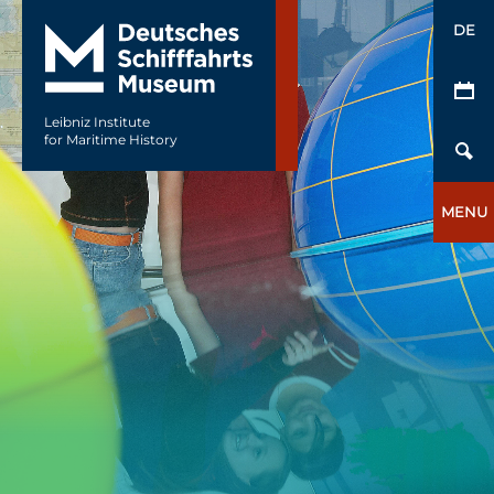
DE
Leibniz Institute
for Maritime History
MENU