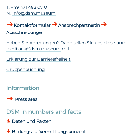
T. +49 471 482 07 0
M.
info@dsm.museum
Kontaktformular
Ansprechpartner:in
Ausschreibungen
Haben Sie Anregungen? Dann teilen Sie uns diese unter
feedback@dsm.museum
mit.
Erklärung zur Barrierefreiheit
Gruppenbuchung
Information
Press area
DSM in numbers and facts
Daten und Fakten
Bildungs- u. Vermittlungskonzept