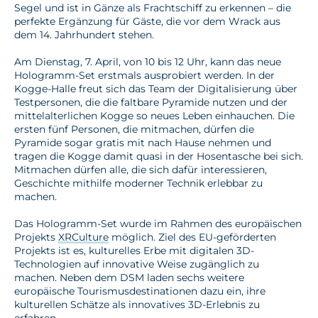
Segel und ist in Gänze als Frachtschiff zu erkennen – die
perfekte Ergänzung für Gäste, die vor dem Wrack aus
dem 14. Jahrhundert stehen.
Am Dienstag, 7. April, von 10 bis 12 Uhr, kann das neue
Hologramm-Set erstmals ausprobiert werden. In der
Kogge-Halle freut sich das Team der Digitalisierung über
Testpersonen, die die faltbare Pyramide nutzen und der
mittelalterlichen Kogge so neues Leben einhauchen. Die
ersten fünf Personen, die mitmachen, dürfen die
Pyramide sogar gratis mit nach Hause nehmen und
tragen die Kogge damit quasi in der Hosentasche bei sich.
Mitmachen dürfen alle, die sich dafür interessieren,
Geschichte mithilfe moderner Technik erlebbar zu
machen.
Das Hologramm-Set wurde im Rahmen des europäischen
Projekts
XRCulture
möglich. Ziel des EU-geförderten
Projekts ist es, kulturelles Erbe mit digitalen 3D-
Technologien auf innovative Weise zugänglich zu
machen. Neben dem DSM laden sechs weitere
europäische Tourismusdestinationen dazu ein, ihre
kulturellen Schätze als innovatives 3D-Erlebnis zu
erfahren.