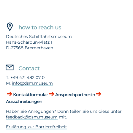
how to reach us
Deutsches Schifffahrtsmuseum
Hans-Scharoun-Platz 1
D-27568 Bremerhaven
Contact
T. +49 471 482 07 0
M.
info@dsm.museum
Kontaktformular
Ansprechpartner:in
Ausschreibungen
Haben Sie Anregungen? Dann teilen Sie uns diese unter
feedback@dsm.museum
mit.
Erklärung zur Barrierefreiheit