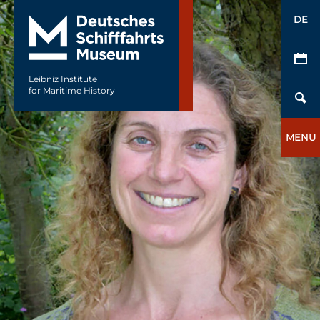
DE
Leibniz Institute
for Maritime History
MENU