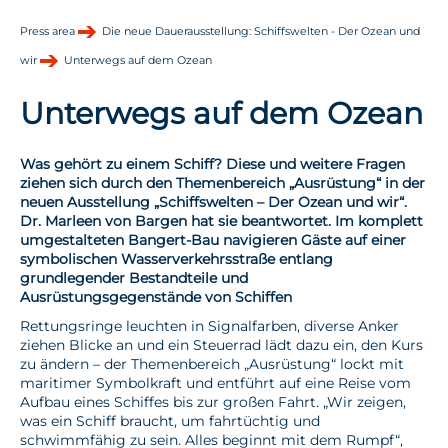
Press area
Die neue Dauerausstellung: Schiffswelten - Der Ozean und
wir
Unterwegs auf dem Ozean
Unterwegs auf dem Ozean
Was gehört zu einem Schiff? Diese und weitere Fragen
ziehen sich durch den Themenbereich „Ausrüstung“ in der
neuen Ausstellung „Schiffswelten – Der Ozean und wir“.
Dr. Marleen von Bargen hat sie beantwortet. Im komplett
umgestalteten Bangert-Bau navigieren Gäste auf einer
symbolischen Wasserverkehrsstraße entlang
grundlegender Bestandteile und
Ausrüstungsgegenstände von Schiffen
Rettungsringe leuchten in Signalfarben, diverse Anker
ziehen Blicke an und ein Steuerrad lädt dazu ein, den Kurs
zu ändern – der Themenbereich „Ausrüstung“ lockt mit
maritimer Symbolkraft und entführt auf eine Reise vom
Aufbau eines Schiffes bis zur großen Fahrt. „Wir zeigen,
was ein Schiff braucht, um fahrtüchtig und
schwimmfähig zu sein. Alles beginnt mit dem Rumpf“,