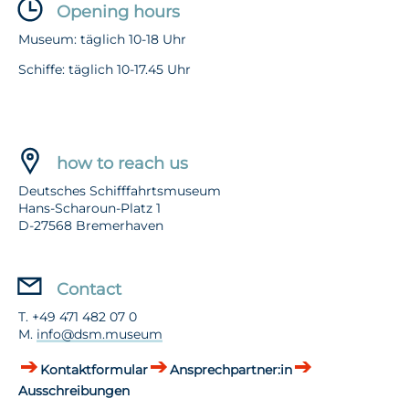
Opening hours
Museum: täglich 10-18 Uhr
Schiffe: täglich 10-17.45 Uhr
how to reach us
Deutsches Schifffahrtsmuseum
Hans-Scharoun-Platz 1
D-27568 Bremerhaven
Contact
T. +49 471 482 07 0
M.
info@dsm.museum
Kontaktformular
Ansprechpartner:in
Ausschreibungen