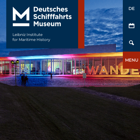
DE
Leibniz Institute
for Maritime History
MENU