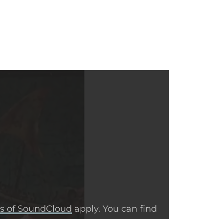
ts of SoundCloud
apply. You can find