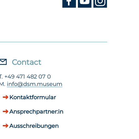
Contact
T. +49 471 482 07 0
M.
info@dsm.museum
Kontaktformular
Ansprechpartner:in
Ausschreibungen