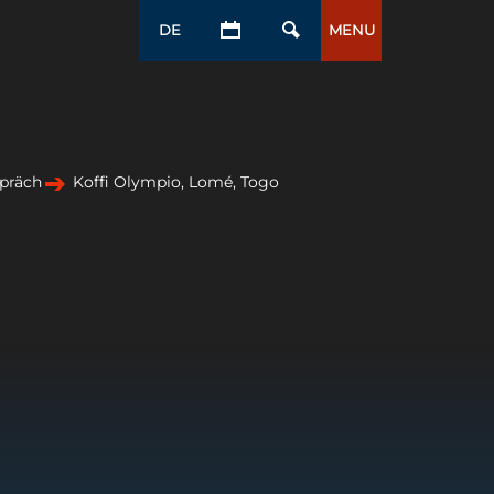
DE
MENU
präch
Koffi Olympio, Lomé, Togo