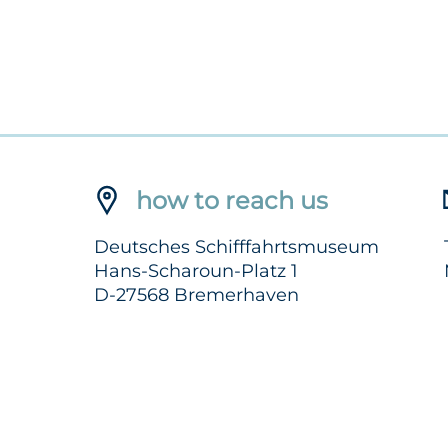
how to reach us
Deutsches Schifffahrtsmuseum
Hans-Scharoun-Platz 1
D-27568 Bremerhaven