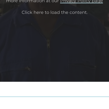
more information at our
Privacy Policy page
Click here to load the content.