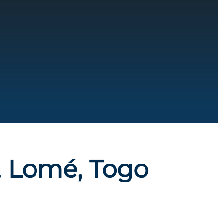
, Lomé, Togo