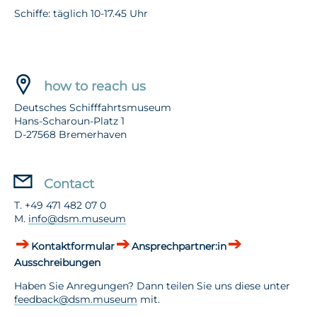
Schiffe: täglich 10-17.45 Uhr
how to reach us
Deutsches Schifffahrtsmuseum
Hans-Scharoun-Platz 1
D-27568 Bremerhaven
Contact
T. +49 471 482 07 0
M.
info@dsm.museum
Kontaktformular
Ansprechpartner:in
Ausschreibungen
Haben Sie Anregungen? Dann teilen Sie uns diese unter
feedback@dsm.museum
mit.