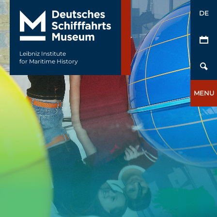
DE
Leibniz Institute
for Maritime History
MENU