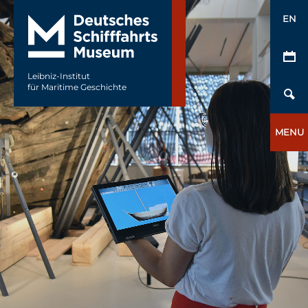
EN
Leibniz-Institut
für Maritime Geschichte
MENU